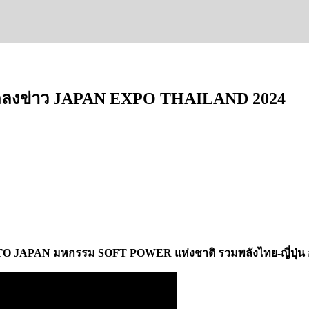
งานแถลงข่าว JAPAN EXPO THAILAND 2024
EY TO JAPAN
มหกรรม SOFT POWER แห่งชาติ รวมพลังไทย-ญี่ปุ่น กร