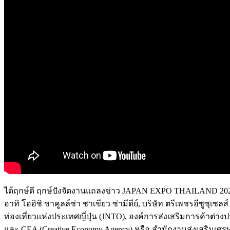
ได้ฤกษ์ดี ฤกษ์ปังจัดงานแถลงข่าว
JAPAN EXPO THAILAND 2024 ค
อาทิ
โออิชิ ชาคูลล์ซ่า ชาเขียว ซ่ามีดีย์, บริษัท ตรีเพชรอีซูซ
ท่องเที่ยวแห่งประเทศญี่ปุ่น (JNTO), องค์การส่งเสริมการค้าต่าง
และ
CEA (Creative Economy Agency)
หรือ
สำนักงานส่งเสริมเศร