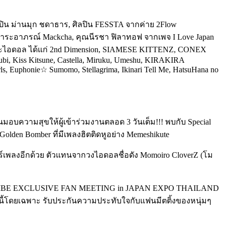
ิลปิน ม่านมุก ชดาธาร, ศิลปิน FESSTA จากค่าย 2Flow
ัตติ์ สาระอาภรณ์ Mackcha, คุณนีรชา ฟิลาทอฟ จากเพจ I Love Japan
P และไอดอล ได้แก่ 2nd Dimension, SIAMESE KITTENZ, CONEX
 Kiss Kitsune, Castella, Miruku, Umeshu, KIRAKIRA
Euphonie☆ Sumomo, Stellagrima, Ikinari Tell Me, HatsuHana no
นกันมอบความสุขให้ผู้เข้าร่วมงานตลอด 3 วันเต็ม!!! พบกับ
Special
Golden Bomber
ที่มีเพลงฮิตติดหูอย่าง
Memeshikute
์เพลงอีกด้วย ตัวแทนจากวงไอดอลชื่อดัง Momoiro CloverZ (โม
LE TRIBE EXCLUSIVE FAN MEETING in JAPAN EXPO THAILAND
งานนี้โดยเฉพาะ รับประกันความประทับใจกับแฟนมีตติ้งของหนุ่มๆ