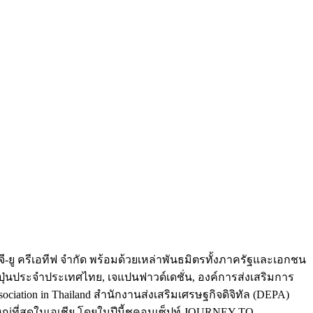
จี-ยู ครีเอทีฟ จำกัด
พร้อมด้วยเหล่าพันธมิตรทั้งภาครัฐและเอกชน
ตญี่ปุ่นประจำประเทศไทย, เจแปนฟาวด์เดชั่น, องค์การส่งเสริมการ
ciation in Thailand สำนักงานส่งเสริมเศรษฐกิจดิจิทัล (DEPA)
ใหญ่ที่สุดในเอเชีย โดยในปีนี้ชูคอนเซ็ปท์
JOURNEY TO