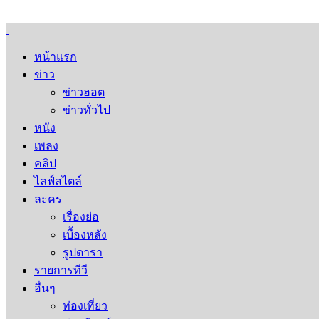
หน้าแรก
ข่าว
ข่าวฮอต
ข่าวทั่วไป
หนัง
เพลง
คลิป
ไลฟ์สไตล์
ละคร
เรื่องย่อ
เบื้องหลัง
รูปดารา
รายการทีวี
อื่นๆ
ท่องเที่ยว