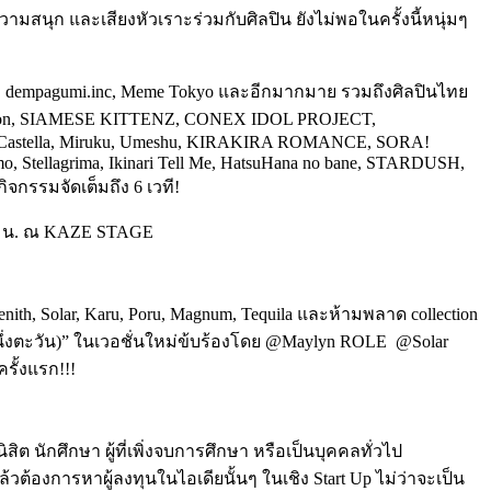
สนุก และเสียงหัวเราะร่วมกับศิลปิน ยังไม่พอในครั้งนี้หนุ่มๆ
empagumi.inc, Meme Tokyo
และอีกมากมาย รวมถึงศิลปินไทย
ion, SIAMESE KITTENZ, CONEX IDOL PROJECT,
e, Castella, Miruku, Umeshu, KIRAKIRA ROMANCE, SORA!
 Stellagrima, Ikinari Tell Me, HatsuHana no bane, STARDUSH,
จกรรมจัดเต็มถึง 6 เวที!
.00 น. ณ KAZE STAGE
h, Solar, Karu, Poru, Magnum, Tequila และห้ามพลาด collection
(หนึ่งตะวัน)” ในเวอชั่นใหม่ข้บร้องโดย @Maylyn ROLE @Solar
รั้งแรก!!!
ิต นักศึกษา ผู้ที่เพิ่งจบการศึกษา หรือเป็นบุคคลทั่วไป
ล้วต้องการหาผู้ลงทุนในไอเดียนั้นๆ ในเชิง Start Up ไม่ว่าจะเป็น