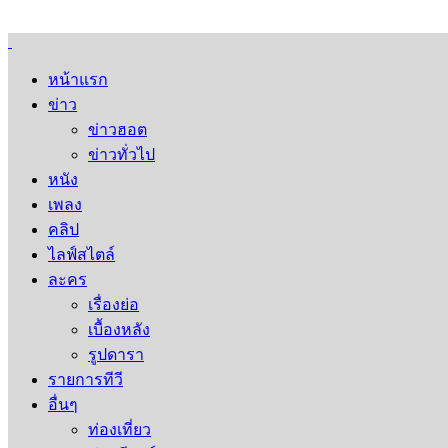
หน้าแรก
ข่าว
ข่าวฮอต
ข่าวทั่วไป
หนัง
เพลง
คลิป
ไลฟ์สไตล์
ละคร
เรื่องย่อ
เบื้องหลัง
รูปดารา
รายการทีวี
อื่นๆ
ท่องเที่ยว