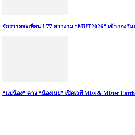
จักรวาลสะเทือน!! 77 สาวงาม “MUT2026” เข้ากองวันแ
“แม่น้อง” ควง “น้องเนย” เปิดเวที Miss & Mister Ea