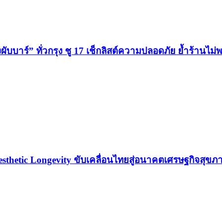
าร์” ทั่วกรุง ชู 17 เช็กลิสต์ความปลอดภัย ย้ำร้านไม่พร
esthetic Longevity ขับเคลื่อนไทยสู่อนาคตเศรษฐกิจสุขภ