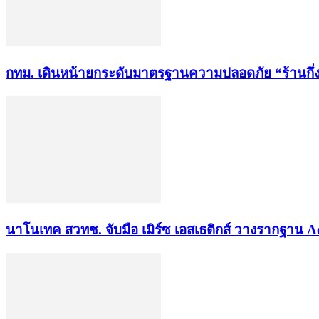
กทม. เดินหน้ายกระดับมาตรฐานความปลอดภัย “ร้านกึ่งผับบ
นาโนเทค สวทช. จับมือ เมิร์ซ เอสเธติกส์ วางรากฐาน A