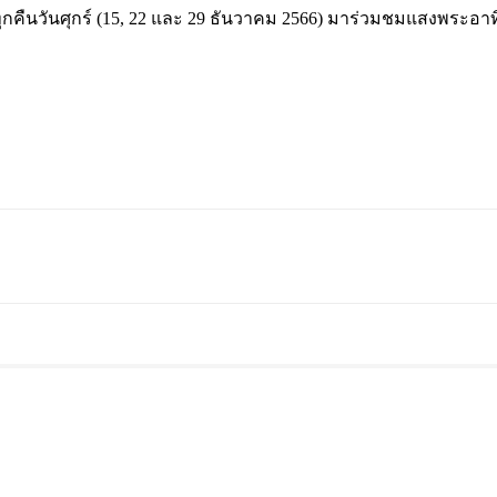
คืนวันศุกร์ (15, 22 และ 29 ธันวาคม 2566) มาร่วมชมแสงพระอาทิตย์