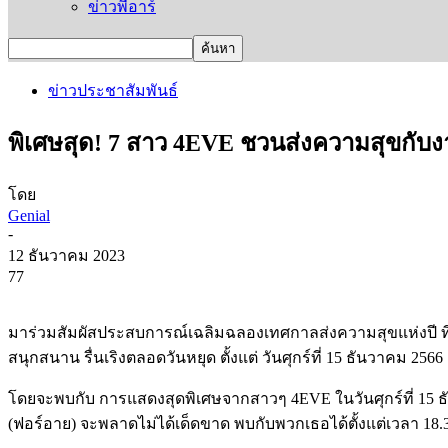
ข่าวพีอาร์
ข่าวประชาสัมพันธ์
พิเศษสุด! 7 สาว 4EVE ชวนส่งความสุข
โดย
Genial
-
12 ธันวาคม 2023
77
มาร่วมสัมผัสประสบการณ์เฉลิมฉลองเทศกาลส่งความสุขแห่งปี ที่
สนุกสนาน รื่นเริงตลอดวันหยุด ตั้งแต่ วันศุกร์ที่ 15 ธันวาคม 2566
โดยจะพบกับ การแสดงสุดพิเศษจากสาวๆ 4EVE ในวันศุกร์ที่ 15 ธันว
(ฟอร์อาย) จะพลาดไม่ได้เด็ดขาด พบกับพวกเธอได้ตั้งแต่เวลา 18.3