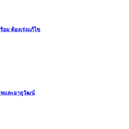
้อม ต้องเร่งแก้ไข
าพและอายุวัฒน์