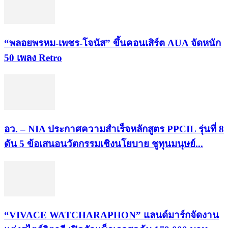
“พลอยพรหม-เพชร-โจนัส” ขึ้นคอนเสิร์ต AUA จัดหนัก
50 เพลง Retro
อว. – NIA ประกาศความสำเร็จหลักสูตร PPCIL รุ่นที่ 8
ดัน 5 ข้อเสนอนวัตกรรมเชิงนโยบาย ชูทุนมนุษย์...
“VIVACE WATCHARAPHON” แลนด์มาร์กจัดงาน