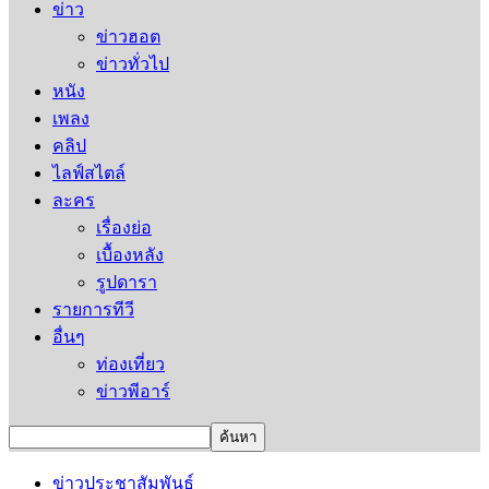
ข่าว
ข่าวฮอต
ข่าวทั่วไป
หนัง
เพลง
คลิป
ไลฟ์สไตล์
ละคร
เรื่องย่อ
เบื้องหลัง
รูปดารา
รายการทีวี
อื่นๆ
ท่องเที่ยว
ข่าวพีอาร์
ข่าวประชาสัมพันธ์