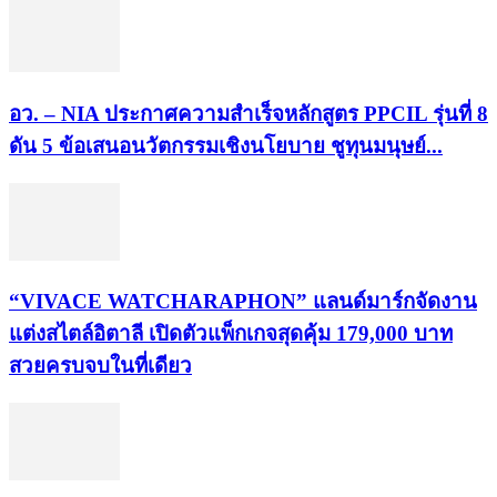
อว. – NIA ประกาศความสำเร็จหลักสูตร PPCIL รุ่นที่ 8
ดัน 5 ข้อเสนอนวัตกรรมเชิงนโยบาย ชูทุนมนุษย์...
“VIVACE WATCHARAPHON” แลนด์มาร์กจัดงาน
แต่งสไตล์อิตาลี เปิดตัวแพ็กเกจสุดคุ้ม 179,000 บาท
สวยครบจบในที่เดียว