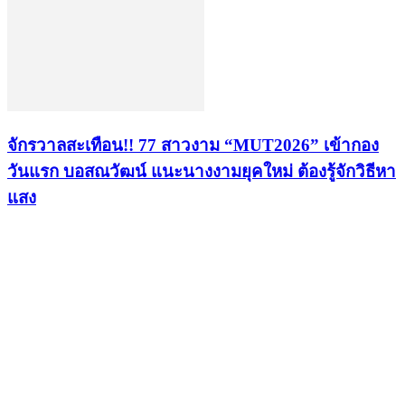
จักรวาลสะเทือน!! 77 สาวงาม “MUT2026” เข้ากอง
วันแรก บอสณวัฒน์ แนะนางงามยุคใหม่ ต้องรู้จักวิธีหา
แสง