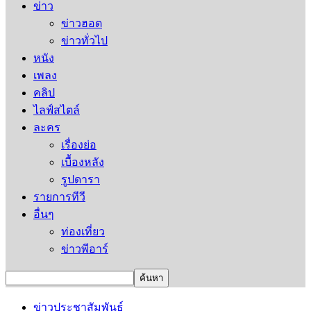
ข่าว
ข่าวฮอต
ข่าวทั่วไป
หนัง
เพลง
คลิป
ไลฟ์สไตล์
ละคร
เรื่องย่อ
เบื้องหลัง
รูปดารา
รายการทีวี
อื่นๆ
ท่องเที่ยว
ข่าวพีอาร์
ข่าวประชาสัมพันธ์