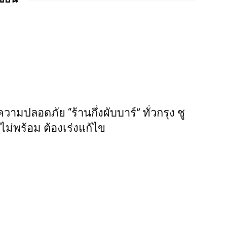
ปลอดภัย “ร้านกึ่งผับบาร์” ทั่วกรุง ชู
ไม่พร้อม ต้องเร่งแก้ไข