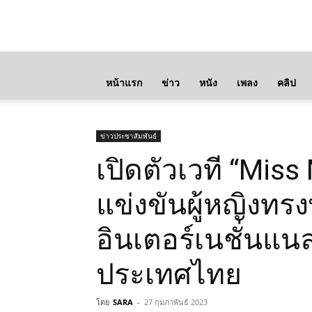
หน้าแรก
ข่าว
หนัง
เพลง
คลิป
ข่าวประชาสัมพันธ์
เปิดตัวเวที “Miss
แข่งขันผู้หญิงทรง
อินเตอร์เนชั่นแน
ประเทศไทย
โดย
SARA
-
27 กุมภาพันธ์ 2023