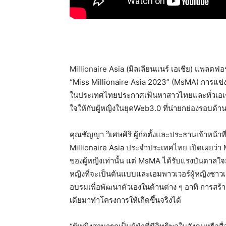
Millionaire Asia (
มิลเลียนแนร์
เอเชีย
)
แพลตฟอร์ม
“Miss Millionaire Asia 2023” (MsMA)
การแข่ง
ในประเทศไทย
ประกาศเฟ้นหาสาวไทยและทั่วเอเ
ใจให้กับผู้หญิงในยุค
Web3.0
ที่น่ายกย่องรอบด้า
คุณชัญญา
วิเศษศิริ
ผู้ก่อตั้งและประธานเจ้าหน้าท
Millionaire Asia
ประจำประเทศไทย
เปิดเผยว่า
ของผู้หญิงเท่านั้น
แต่
MsMA
ได้รับแรงบันดาลใจ
หญิงที่จะเป็นต้นแบบและเอมพาวเวอร์ผู้หญิงชาวเอ
อบรมเพื่อพัฒนาตัวเองในด้านต่าง
ๆ
อาทิ
การสร้า
เดียมาทำโครงการให้เกิดขึ้นจริงได้