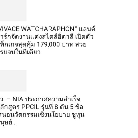
VIVACE WATCHARAPHON” แลนด์
าร์กจัดงานแต่งสไตล์อิตาลี เปิดตัว
พ็กเกจสุดคุ้ม 179,000 บาท สวย
รบจบในที่เดียว
ว. – NIA ประกาศความสำเร็จ
ลักสูตร PPCIL รุ่นที่ 8 ดัน 5 ข้อ
สนอนวัตกรรมเชิงนโยบาย ชูทุน
นุษย์...