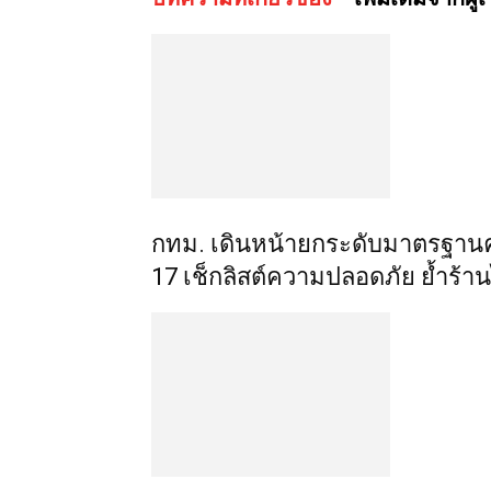
กทม. เดินหน้ายกระดับมาตรฐานความ
17 เช็กลิสต์ความปลอดภัย ย้ำร้าน