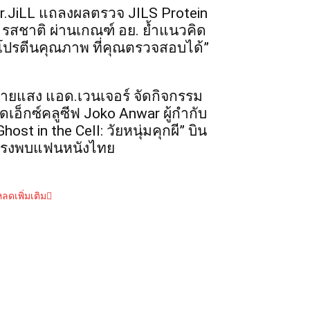
r.JiLL แถลงผลตรวจ JILS Protein
 รสชาติ ผ่านเกณฑ์ อย. ย้ำแนวคิด
โปรตีนคุณภาพ ที่คุณตรวจสอบได้”
ายแสง แอด.เวนเจอร์ จัดกิจกรรม
ุดเอ็กซ์คลูซีฟ Joko Anwar ผู้กำกับ
Ghost in the Cell: วัยหนุ่มคุกผี” บิน
รงพบแฟนหนังไทย
ลดเพิ่มเติม