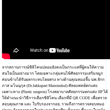
จากสถานการณ์ซิลิโคนปลอมยังคงเป็นกระแสที่ผู้คนให้ความ
สนใจเป็นอย่างมาก
โดยเฉพาะกลุ่มคนไข้ศัลยกรรมเสริมจมูก
ค่อนข้างได้รับผลกระทบโดยตรง
ทางด้านคุณหมอจิ๊บ
นพ
.
จักก
ภาส
มโนนุกุล
(Dr.Jakkapart Manonukul)
ศัลยแพทย์ตกแต่ง
เฉพาะทาง
(Plastic surgeon)
โรงพยาบาลศัลยกรรมตกแต่ง
JIP
ได้
ให้คำแนะนำวิธีการเลือกซิลิโคน
เลือกที่มี
QR CODE
เพื่อตรวจ
สอบคุณภาพ
และ
ใบรับรองจากอย
.
รวมถึงการตรวจสอบหมอ