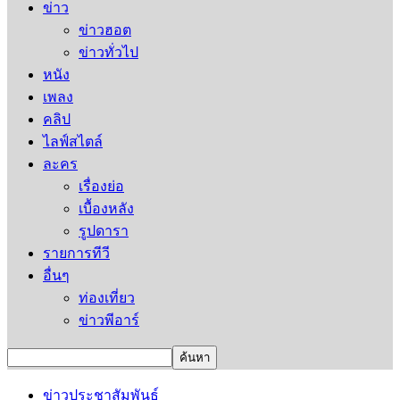
ข่าว
ข่าวฮอต
ข่าวทั่วไป
หนัง
เพลง
คลิป
ไลฟ์สไตล์
ละคร
เรื่องย่อ
เบื้องหลัง
รูปดารา
รายการทีวี
อื่นๆ
ท่องเที่ยว
ข่าวพีอาร์
ข่าวประชาสัมพันธ์