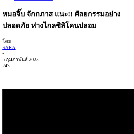
หมอจิ๊บ จักกภาส แนะ!! ศัลยกรรมอย่าง
ปลอดภัย ห่างไกลซิลิโคนปลอม
โดย
SARA
-
5 กุมภาพันธ์ 2023
243