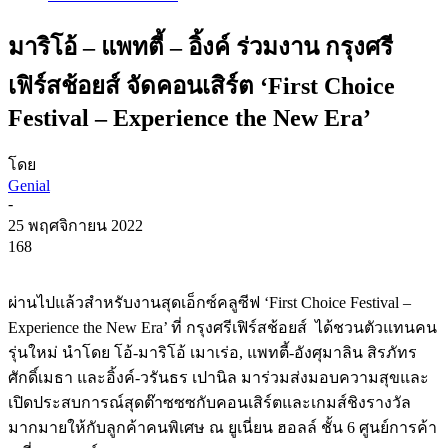
มาริโอ้ – แพทตี้ – อิ้งค์ ร่วมงาน กรุงศรี
เฟิร์สช้อยส์ จัดคอนเสิร์ต ‘First Choice
Festival – Experience the New Era’
โดย
Genial
-
25 พฤศจิกายน 2022
168
ผ่านไปแล้วสำหรับงานสุดเอ็กซ์คลูซีฟ ‘First Choice Festival –
Experience the New Era’ ที่ กรุงศรีเฟิร์สช้อยส์
ได้ชวนตัวแทนคน
รุ่นใหม่ นำโดย โอ้-มาริโอ้ เมาเร่อ, แพทตี้-อังศุมาลิน สิรภัทร
ศักดิ์เมธา และอิ้งค์-วรันธร เปานิล มาร่วมส่งมอบความสุขและ
เปิดประสบการณ์สุดต๊าซซซกับคอนเสิร์ตและเกมส์ชิงรางวัล
มากมายให้กับลูกค้าคนพิเศษ ณ ยูเนี่ยน ฮอลล์ ชั้น 6 ศูนย์การค้า