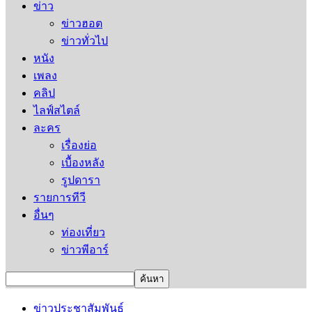
ข่าว
ข่าวฮอต
ข่าวทั่วไป
หนัง
เพลง
คลิป
ไลฟ์สไตล์
ละคร
เรื่องย่อ
เบื้องหลัง
รูปดารา
รายการทีวี
อื่นๆ
ท่องเที่ยว
ข่าวพีอาร์
ข่าวประชาสัมพันธ์