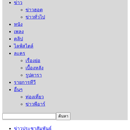
ข่าว
ข่าวฮอต
ข่าวทั่วไป
หนัง
เพลง
คลิป
ไลฟ์สไตล์
ละคร
เรื่องย่อ
เบื้องหลัง
รูปดารา
รายการทีวี
อื่นๆ
ท่องเที่ยว
ข่าวพีอาร์
ข่าวประชาสัมพันธ์