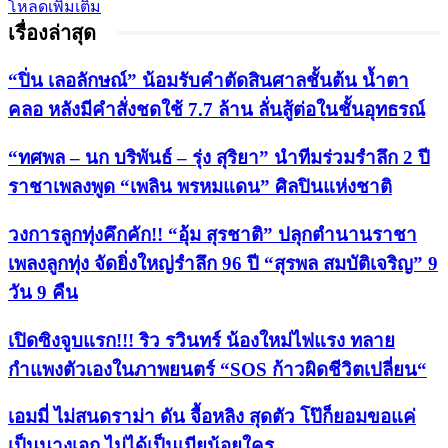
โหลดเพิ่มเติม
เรื่องล่าสุด
“ปิ่น เลอลักษณ์” น้อมรับคำตัดสินศาลชั้นต้น น้ำตา
คลอ หลังมีคำสั่งชดใช้ 7.7 ล้าน ลั่นสู้ต่อในชั้นอุทธรณ์
“ทศพล – นก บริพันธ์ – รุ่ง สุริยา” นำทีมร่วมรำลึก 2 ปี
ราชาเพลงพูด “เพลิน พรหมแดน” ศิลปินแห่งชาติ
วงการลูกทุ่งคึกคัก!! “อุ้ม สุรชาติ” ปลุกตำนานราชา
เพลงลูกทุ่ง จัดยิ่งใหญ่รำลึก 96 ปี “สุรพล สมบัติเจริญ” 9
วัน 9 คืน
เปิดซิงจูบแรก!!! ริว รวินทร์ น้องใหม่ไฟแรง ทลาย
กำแพงตัวเองในภาพยนตร์ “SOS ก้าวผิดชีวิตเปลี่ยน“
เอมมี่ ไม่สนดราม่า ดัน จื้อหลิง สุดตัว โป๊ก็ยอมขอแค่
เป็นนางเอก ไม่ได้เป็นเมียน้อยใคร