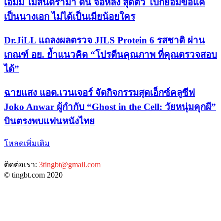
เอมมี่ ไม่สนดราม่า ดัน จื้อหลิง สุดตัว โป๊ก็ยอมขอแค่
เป็นนางเอก ไม่ได้เป็นเมียน้อยใคร
Dr.JiLL แถลงผลตรวจ JILS Protein 6 รสชาติ ผ่าน
เกณฑ์ อย. ย้ำแนวคิด “โปรตีนคุณภาพ ที่คุณตรวจสอบ
ได้”
ฉายแสง แอด.เวนเจอร์ จัดกิจกรรมสุดเอ็กซ์คลูซีฟ
Joko Anwar ผู้กำกับ “Ghost in the Cell: วัยหนุ่มคุกผี”
บินตรงพบแฟนหนังไทย
โหลดเพิ่มเติม
ติดต่อเรา:
3tingbt@gmail.com
© tingbt.com 2020