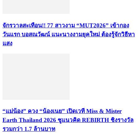
จักรวาลสะเทือน!! 77 สาวงาม “MUT2026” เข้ากอง
วันแรก บอสณวัฒน์ แนะนางงามยุคใหม่ ต้องรู้จักวิธีหา
แสง
“แม่น้อง” ควง “น้องเนย” เปิดเวที Miss & Mister
Earth Thailand 2026 ชูแนวคิด REBIRTH ชิงรางวัล
รวมกว่า 1.7 ล้านบาท