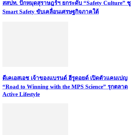
สสปท. ปักหมุดสุราษฎร์ฯ ยกระดับ “Safety Culture” ชู
Smart Safety ขับเคลื่อนเศรษฐกิจภาคใต้
ดีเคเอสเอช เจ้าของแบรนด์ ฮีรูดอยด์ เปิดตัวแคมเปญ
“Road to Winning with the MPS Science” รุกตลาด
Active Lifestyle