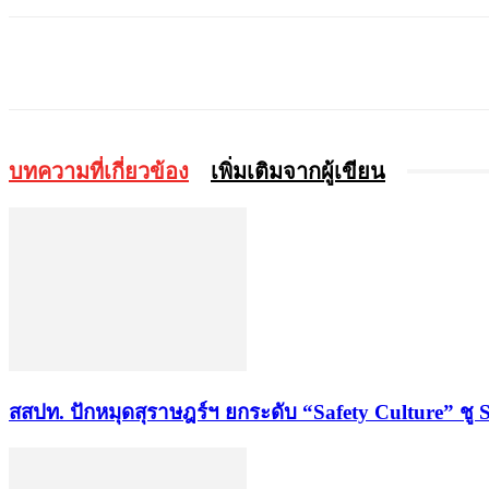
แบ่งปัน
บทความที่เกี่ยวข้อง
เพิ่มเติมจากผู้เขียน
สสปท. ปักหมุดสุราษฎร์ฯ ยกระดับ “Safety Culture” ชู 