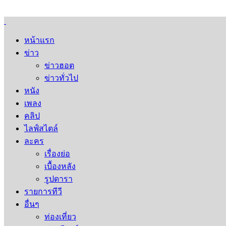
หน้าแรก
ข่าว
ข่าวฮอต
ข่าวทั่วไป
หนัง
เพลง
คลิป
ไลฟ์สไตล์
ละคร
เรื่องย่อ
เบื้องหลัง
รูปดารา
รายการทีวี
อื่นๆ
ท่องเที่ยว