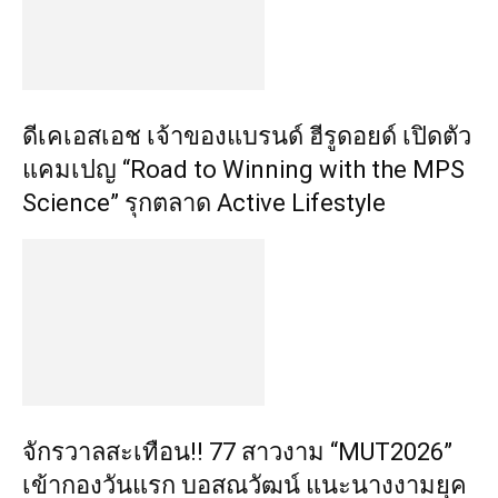
ดีเคเอสเอช เจ้าของแบรนด์ ฮีรูดอยด์ เปิดตัว
แคมเปญ “Road to Winning with the MPS
Science” รุกตลาด Active Lifestyle
จักรวาลสะเทือน!! 77 สาวงาม “MUT2026”
เข้ากองวันแรก บอสณวัฒน์ แนะนางงามยุค