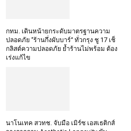
กทม. เดินหน้ายกระดับมาตรฐานความ
ปลอดภัย “ร้านกึ่งผับบาร์” ทั่วกรุง ชู 17 เช็
กลิสต์ความปลอดภัย ย้ำร้านไม่พร้อม ต้อง
เร่งแก้ไข
นาโนเทค สวทช. จับมือ เมิร์ซ เอสเธติกส์