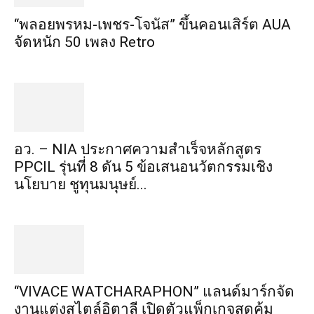
“พลอยพรหม-เพชร-โจนัส” ขึ้นคอนเสิร์ต AUA
จัดหนัก 50 เพลง Retro
อว. – NIA ประกาศความสำเร็จหลักสูตร
PPCIL รุ่นที่ 8 ดัน 5 ข้อเสนอนวัตกรรมเชิง
นโยบาย ชูทุนมนุษย์...
“VIVACE WATCHARAPHON” แลนด์มาร์กจัด
งานแต่งสไตล์อิตาลี เปิดตัวแพ็กเกจสุดคุ้ม