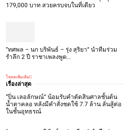
179,000 บาท สวยครบจบในที่เดียว
“ทศพล – นก บริพันธ์ – รุ่ง สุริยา” นำทีมร่วม
รำลึก 2 ปี ราชาเพลงพูด...
โหลดเพิ่มเติม
เรื่องล่าสุด
“ปิ่น เลอลักษณ์” น้อมรับคำตัดสินศาลชั้นต้น
น้ำตาคลอ หลังมีคำสั่งชดใช้ 7.7 ล้าน ลั่นสู้ต่อ
ในชั้นอุทธรณ์