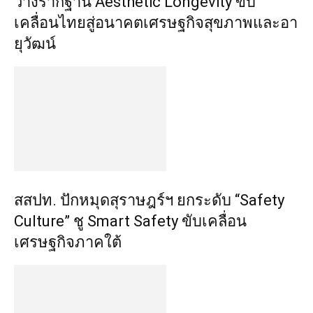
วางรากฐาน Aesthetic Longevity ขับ
เคลื่อนไทยสู่อนาคตเศรษฐกิจสุขภาพและอา
ยุวัฒน์
สสปท. ปักหมุดสุราษฎร์ฯ ยกระดับ “Safety
Culture” ชู Smart Safety ขับเคลื่อน
เศรษฐกิจภาคใต้