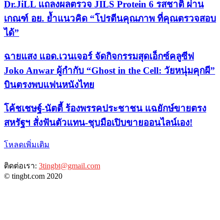
Dr.JiLL แถลงผลตรวจ JILS Protein 6 รสชาติ ผ่าน
เกณฑ์ อย. ย้ำแนวคิด “โปรตีนคุณภาพ ที่คุณตรวจสอบ
ได้”
ฉายแสง แอด.เวนเจอร์ จัดกิจกรรมสุดเอ็กซ์คลูซีฟ
Joko Anwar ผู้กำกับ “Ghost in the Cell: วัยหนุ่มคุกผี”
บินตรงพบแฟนหนังไทย
​โค้ชเชษฐ์-นัตตี้ ร้องพรรคประชาชน แฉยักษ์ขายตรง
สหรัฐฯ สั่งฟันตัวแทน-ชุบมือเปิบขายออนไลน์เอง!
โหลดเพิ่มเติม
ติดต่อเรา:
3tingbt@gmail.com
© tingbt.com 2020