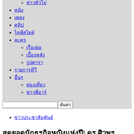
ข่าวทั่วไป
หนัง
เพลง
คลิป
ไลฟ์สไตล์
ละคร
เรื่องย่อ
เบื้องหลัง
รูปดารา
รายการทีวี
อื่นๆ
ท่องเที่ยว
ข่าวพีอาร์
ข่าวประชาสัมพันธ์
สุดยอดนักธุรกิจหญิงแห่งปี! ดร.ศิวพร