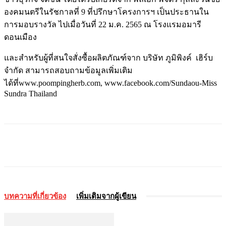
องคมนตรีในรัชกาลที่
9
ที่ปรึกษาโครงการฯ
เป็นประธานใน
การมอบรางวัล
ไปเมื่อวันที่
22
ม
.
ค
. 2565
ณ
โรงแรมอมารี
ดอนเมือง
และสำหรับผู้ที่สนใจสั่งซื้อผลิตภัณฑ์จาก
บริษัท
ภูมิพิงค์
เฮิร์บ
จำกัด
สามารถสอบถามข้อมูลเพิ่มเติม
ได้ที่
www.poompingherb.com, www.facebook.com/Sundaou-Miss
Sundra Thailand
บทความที่เกี่ยวข้อง
เพิ่มเติมจากผู้เขียน