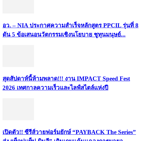
อว. – NIA ประกาศความสำเร็จหลักสูตร PPCIL รุ่นที่ 8
ดัน 5 ข้อเสนอนวัตกรรมเชิงนโยบาย ชูทุนมนุษย์...
สุดสัปดาห์นี้ห้ามพลาด!!! งาน IMPACT Speed Fest
2026 เทศกาลความเร็วและไลฟ์สไตล์แห่งปี
เปิดตัว!! ซีรีส์วายฟอร์มยักษ์ “PAYBACK The Series”