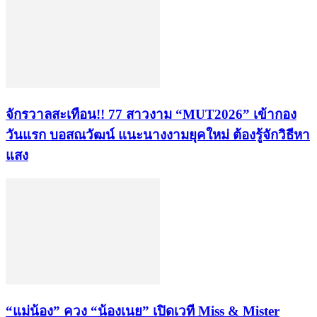
จักรวาลสะเทือน!! 77 สาวงาม “MUT2026” เข้ากอง
วันแรก บอสณวัฒน์ แนะนางงามยุคใหม่ ต้องรู้จักวิธีหา
แสง
“แม่น้อง” ควง “น้องเนย” เปิดเวที Miss & Mister