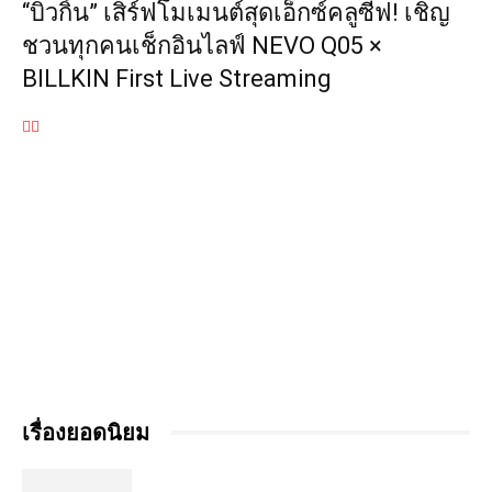
“บิวกิ้น” เสิร์ฟโมเมนต์สุดเอ็กซ์คลูซีฟ! เชิญ
ชวนทุกคนเช็กอินไลฟ์ NEVO Q05 ×
BILLKIN First Live Streaming
เรื่องยอดนิยม