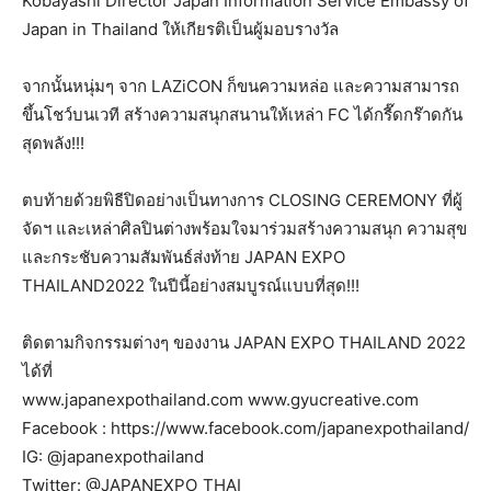
Kobayashi Director Japan Information Service Embassy of
Japan in Thailand ให้เกียรติเป็นผู้มอบรางวัล
จากนั้นหนุ่มๆ จาก LAZiCON ก็ขนความหล่อ และความสามารถ
ขึ้นโชว์บนเวที สร้างความสนุกสนานให้เหล่า FC ได้กรี๊ดกร๊าดกัน
สุดพลัง!!!
ตบท้ายด้วยพิธีปิดอย่างเป็นทางการ CLOSING CEREMONY ที่ผู้
จัดฯ และเหล่าศิลปินต่างพร้อมใจมาร่วมสร้างความสนุก ความสุข
และกระชับความสัมพันธ์ส่งท้าย JAPAN EXPO
THAILAND2022 ในปีนี้อย่างสมบูรณ์แบบที่สุด!!!
ติดตามกิจกรรมต่างๆ ของงาน JAPAN EXPO THAILAND 2022
ได้ที่
www.japanexpothailand.com www.gyucreative.com
Facebook : https://www.facebook.com/japanexpothailand/
IG: @japanexpothailand
Twitter: @JAPANEXPO_THAI