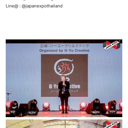
Line@ : @japanexpothailand