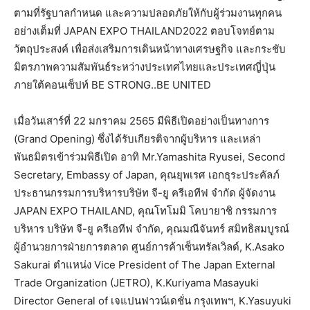
ตามที่รัฐบาลกำหนด และความปลอดภัยให้กับผู้ร่วมงานทุกคน
อย่างเต็มที่ JAPAN EXPO THAILAND2022 ตอบโจทย์ตาม
วัตถุประสงค์ เพื่อส่งเสริมการเดินหน้าทางเศรษฐกิจ และกระชับ
มิตรภาพความสัมพันธ์ระหว่างประเทศไทยและประเทศญี่ปุ่น
ภายใต้คอนเซ็ปท์ BE STRONG..BE UNITED
เมื่อวันเสาร์ที่ 22 มกราคม 2565 มีพิธีเปิดอย่างเป็นทางการ
(Grand Opening) ซึ่งได้รับเกียรติจากผู้บริหาร และเหล่า
พันธมิตรเข้าร่วมพิธีเปิด อาทิ Mr.Yamashita Ryusei, Second
Secretary, Embassy of Japan, คุณยุพเรศ เอกธุระประคัลภ์
ประธานกรรมการบริหารบริษัท จี-ยู ครีเอทีฟ จำกัด ผู้จัดงาน
JAPAN EXPO THAILAND, คุณโทโมมิ โคบายาชิ กรรมการ
บริหาร บริษัท จี-ยู ครีเอทีฟ จำกัด, คุณมณีจันทร์ สมิทธิสมบูรณ์
ผู้อำนวยการฝ่ายการตลาด ศูนย์การค้าเซ็นทรัลเวิลด์, K.Asako
Sakurai ตำแหน่ง Vice President of The Japan External
Trade Organization (JETRO), K.Kuriyama Masayuki
Director General of เจแปนฟาวน์เดชั่น กรุงเทพฯ, K.Yasuyuki