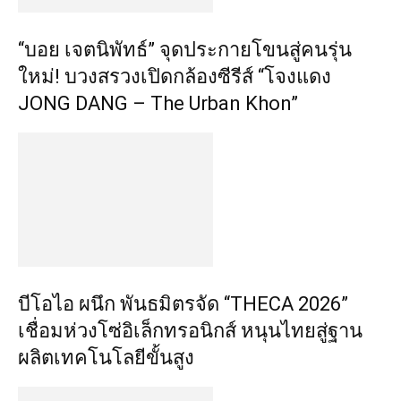
“บอย เจตนิพัทธ์” จุดประกายโขนสู่คนรุ่น
ใหม่! บวงสรวงเปิดกล้องซีรีส์ “โจงแดง
JONG DANG – The Urban Khon”
บีโอไอ ผนึก พันธมิตรจัด “THECA 2026”
เชื่อมห่วงโซ่อิเล็กทรอนิกส์ หนุนไทยสู่ฐาน
ผลิตเทคโนโลยีขั้นสูง