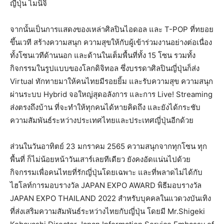
ญี่ปุ่น ไมนิจิ
จากนั้นเป็นการแสดงของเหล่าศิลปินไอดอล และ T-POP ที่ทยอย
ขึ้นเวที สร้างความสนุก ความสุขให้กับผู้เข้าร่วมงานอย่างต่อเนื่อง
ทั้งโซนเวทีด้านนอก และด้านในเต็มพื้นที่ทั้ง 15 โซน รวมทั้ง
กิจกรรมในรูปแบบของโลกดิจิทอล ซึ่งบรรดาศิลปินญี่ปุ่นก็ส่ง
Virtual ทักทายมาให้คนไทยมีรอยยิ้ม และรับความสุข ความสนุก
ผ่านระบบ Hybrid จอใหญ่สุดอลังการ และการ Live! Streaming
ส่งตรงถึงบ้าน ที่จะทำให้ทุกคนได้หายคิดถึง และยังได้กระชับ
ความสัมพันธ์ระหว่างประเทศไทยและประเทศญี่ปุ่นอีกด้วย
ส่วนในวันอาทิตย์ 23 มกราคม 2565 ความสนุกจากทุกโซน ทุก
พื้นที่ ก็ไม่น้อยหน้าวันเสาร์เลยทีเดียว ยังคงอัดแน่นไปด้วย
กิจกรรมเพื่อคนไทยที่รักญี่ปุ่นโดยเฉพาะ และที่พลาดไม่ได้กับ
ไฮโลท์การมอบรางวัล JAPAN EXPO AWARD พิธีมอบรางวัล
JAPAN EXPO THAILAND 2022 สำหรับบุคคลในแวดวงบันเทิง
ที่ส่งเสริมความสัมพันธ์ระหว่างไทยกับญี่ปุ่น โดยมี Mr.Shigeki