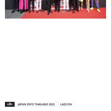
แท็ก
JAPAN EXPO THAILAND 2022
LAZiCON