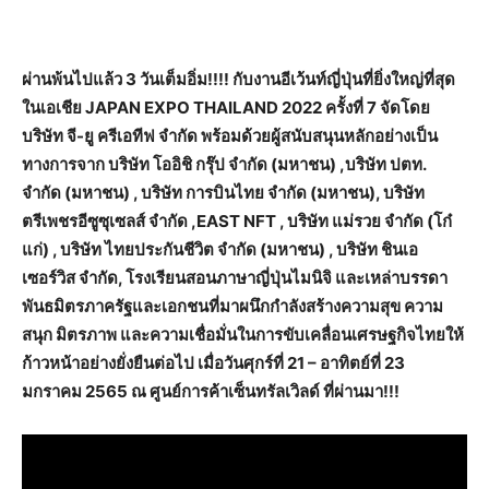
ผ่านพ้นไปแล้ว 3 วันเต็มอิ่ม!!!! กับงานอีเว้นท์ญี่ปุ่นที่ยิ่งใหญ่ที่สุด
ในเอเชีย JAPAN EXPO THAILAND 2022 ครั้งที่ 7 จัดโดย
บริษัท จี-ยู ครีเอทีฟ จำกัด พร้อมด้วยผู้สนับสนุนหลักอย่างเป็น
ทางการจาก บริษัท โออิชิ กรุ๊ป จำกัด (มหาชน) ,บริษัท ปตท.
จำกัด (มหาชน) , บริษัท การบินไทย จำกัด (มหาชน), บริษัท
ตรีเพชรอีซูซุเซลส์ จำกัด ,EAST NFT , บริษัท แม่รวย จำกัด (โก๋
แก่) , บริษัท ไทยประกันชีวิต จำกัด (มหาชน) , บริษัท ชินเอ
เซอร์วิส จำกัด, โรงเรียนสอนภาษาญี่ปุ่นไมนิจิ และเหล่าบรรดา
พันธมิตรภาครัฐและเอกชนที่มาผนึกกำลังสร้างความสุข ความ
สนุก มิตรภาพ และความเชื่อมั่นในการขับเคลื่อนเศรษฐกิจไทยให้
ก้าวหน้าอย่างยั่งยืนต่อไป เมื่อวันศุกร์ที่ 21 – อาทิตย์ที่ 23
มกราคม 2565 ณ ศูนย์การค้าเซ็นทรัลเวิลด์ ที่ผ่านมา!!!