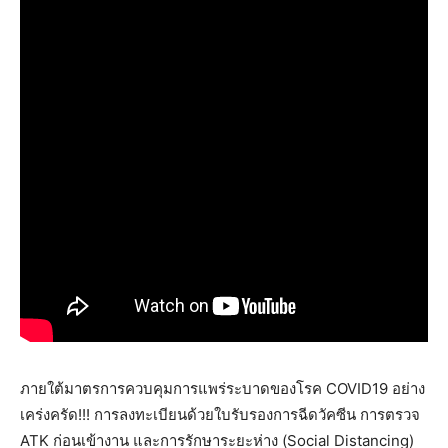
ภายใต้มาตรการควบคุมการแพร่ระบาดของโรค COVID19 อย่าง
เคร่งครัด!!! การลงทะเบียนด้วยใบรับรองการฉีดวัคซีน การตรวจ
ATK ก่อนเข้างาน และการรักษาระยะห่าง (Social Distancing)