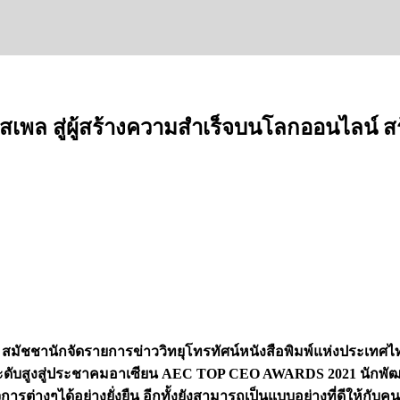
เสเพล สู่ผู้สร้างความสำเร็จบนโลกออนไลน์ 
มัชชานักจัดรายการข่าววิทยุโทรทัศน์หนังสือพิมพ์แห่งประเทศไ
ะดับสูงสู่ประชาคมอาเซียน AEC TOP CEO AWARDS 2021 นักพัฒาดีเ
รต่างๆได้อย่างยั่งยืน อีกทั้งยังสามารถเป็นแบบอย่างที่ดีให้กับค