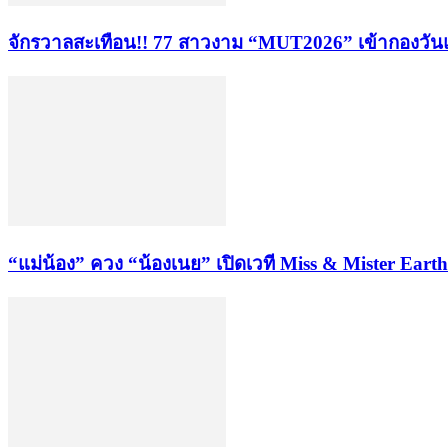
จักรวาลสะเทือน!! 77 สาวงาม “MUT2026” เข้ากองวันแ
“แม่น้อง” ควง “น้องเนย” เปิดเวที Miss & Mister Ea