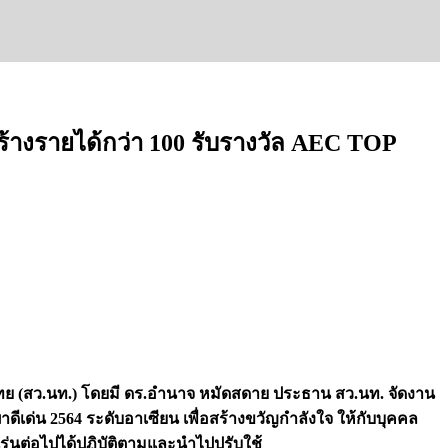
สร้างรายได้กว่า 100 รับรางวัล AEC TOP
ทย (สว.นท.) โดยมี ดร.อำนาจ หมัดสดาย ประธาน สว.นท. จัดงาน
ด่น 2564 ระดับอาเซียน เพื่อสร้างขวัญกำลังใจ ให้กับบุคคล
นรุ่นต่อไปได้ปฏิบัติตามและนำไปปรับใช้