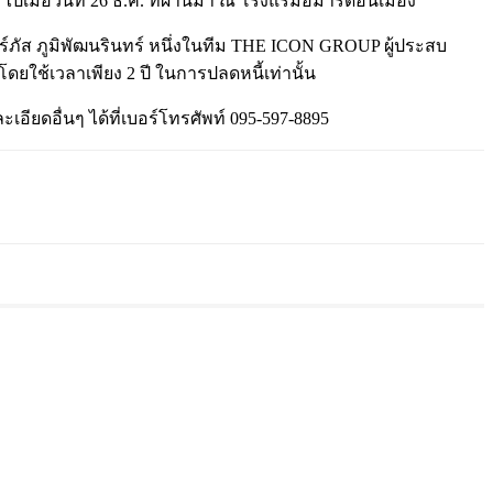
ปเมื่อวันที่ 26 ธ.ค. ที่ผ่านมา ณ โรงแรมอมารีดอนเมือง
์ภัส ภูมิพัฒนรินทร์ หนึ่งในทีม THE ICON GROUP ผู้ประสบ
ยใช้เวลาเพียง 2 ปี ในการปลดหนี้เท่านั้น
ียดอื่นๆ ได้ที่เบอร์โทรศัพท์ 095-597-8895