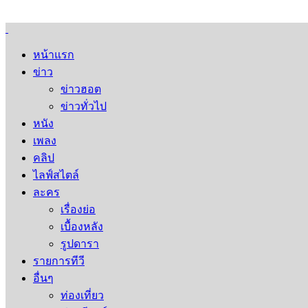
หน้าแรก
ข่าว
ข่าวฮอต
ข่าวทั่วไป
หนัง
เพลง
คลิป
ไลฟ์สไตล์
ละคร
เรื่องย่อ
เบื้องหลัง
รูปดารา
รายการทีวี
อื่นๆ
ท่องเที่ยว