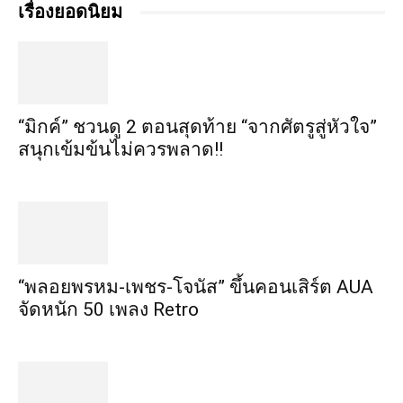
เรื่องยอดนิยม
“มิกค์” ชวนดู 2 ตอนสุดท้าย “จากศัตรูสู่หัวใจ”
สนุกเข้มข้นไม่ควรพลาด!!
“พลอยพรหม-เพชร-โจนัส” ขึ้นคอนเสิร์ต AUA
จัดหนัก 50 เพลง Retro