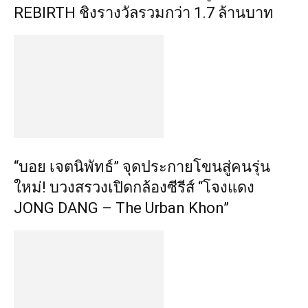
REBIRTH ชิงรางวัลรวมกว่า 1.7 ล้านบาท
“บอย เจตนิพัทธ์” จุดประกายโขนสู่คนรุ่น
ใหม่! บวงสรวงเปิดกล้องซีรีส์ “โจงแดง
JONG DANG – The Urban Khon”