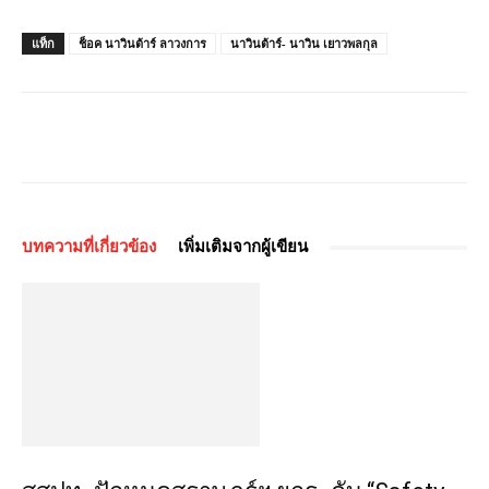
แท็ก
ช็อค นาวินต้าร์ ลาวงการ
นาวินต้าร์- นาวิน เยาวพลกุล
บทความที่เกี่ยวข้อง
เพิ่มเติมจากผู้เขียน