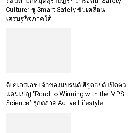
สสปท. ปักหมุดสุราษฎร์ฯ ยกระดับ “Safety
Culture” ชู Smart Safety ขับเคลื่อน
เศรษฐกิจภาคใต้
ดีเคเอสเอช เจ้าของแบรนด์ ฮีรูดอยด์ เปิดตัว
แคมเปญ “Road to Winning with the MPS
Science” รุกตลาด Active Lifestyle