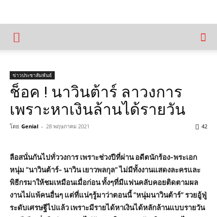
ข่าวประชาสัมพันธ์
ช็อค ! นาวินต้าร์ ลาวงการ
เพราะหาเงินล้านได้รายวัน
โดย
Genial
-
28 พฤษภาคม 2021
42
ลือสนั่นกันไปทั่ววงการ เพราะช่วงปีที่ผ่าน อดีตนักร้อง-พระเอก
หนุ่ม “นาวินต้าร์- นาวิน เยาวพลกุล” ไม่มีทั้งงานแสดงละครและ
พิธีกรมาให้ชมเหมือนเมื่อก่อน ทั้งๆที่มีแฟนคลับคอยติดตามผล
งานไม่แพ้คนอื่นๆ แต่ที่แน่ๆรู้มาว่าตอนนี้ “หนุ่มนาวินต้าร์” รวยอู้ฟู่
ระดับเศรษฐีไปแล้ว เพราะมีรายได้หาเงินได้หลักล้านแบบรายวัน