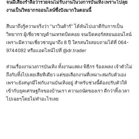
จนมีเสียงร่ำลือว่ารวยจนไม่รับงานในวงการบันเทิง เพราะไปลุย
งานเป็นวิทยากรออนไลน์ซึ่งปังมากในตอนนี้
สืบมาถึงรู้ความจริงว่า “นาวินต้าร์” ได้หันไปเอาดีกับการเป็น
วิทยากร ผู้เชี่ยวชาญด้านเทรดบิดคอย จนเปิดคอร์สสอนออนไลน์
เพราะมีความเชี่ยวชาญมาถึง 8 ปี ใครสนใจสอบถามได้ที่ 064-
9744092 หรือแอดไลน์ไปที่ @dr.trader
ส่วนเรื่องงานวงการบันเทิง ทั้งงานแสดง พิธีกร ร้องเพลง เจ้าตัวไม่
ถึงกับทิ้งไปเลยเสียทีเดียว แต่ขอเลือกงานที่เหมาะสมกับตัวเอง
เพราะยังสนุกมีไฟกับงานบันเทิงอยู่ สำหรับช่วงนี้ต้องปรับตัวให้
เข้ากับยุคเศรษฐกิจของบ้านเรา ความถนัดของเรา ดีกว่าทิ้งเวลา
ไปเฉยๆโดยไม่ทำอะไรเลย