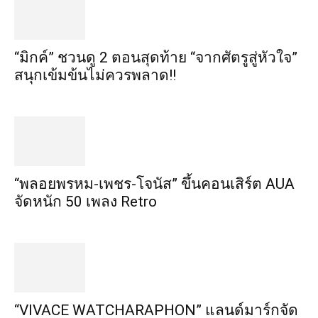
“มิกค์” ชวนดู 2 ตอนสุดท้าย “จากศัตรูสู่หัวใจ”
สนุกเข้มข้นไม่ควรพลาด!!
“พลอยพรหม-เพชร-โจนัส” ขึ้นคอนเสิร์ต AUA
จัดหนัก 50 เพลง Retro
“VIVACE WATCHARAPHON” แลนด์มาร์กจัด