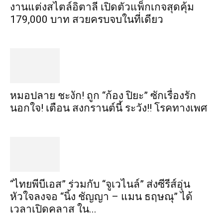
งานแต่งสไตล์อิตาลี เปิดตัวแพ็กเกจสุดคุ้ม
179,000 บาท สวยครบจบในที่เดียว
หมอปลาย ชะงัก! ถูก “ก้อง ปิยะ” ซักเรื่องรัก
นอกใจ! เตือน สงกรานต์นี้ ระวัง!! โรคทางเพศ
“ไทยพีบีเอส” ร่วมกับ “จูเวไนล์” ส่งซีรีส์อุ่น
หัวใจลงจอ “นิ้ง ชัญญา – แมน ธฤษณุ” ได้
เวลาเปิดคลาส ใน...