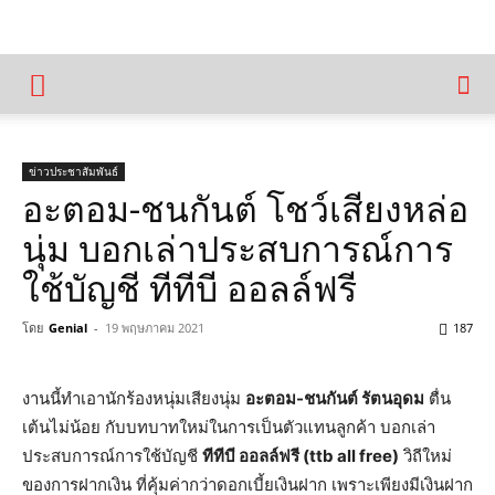
ข่าวประชาสัมพันธ์
อะตอม-ชนกันต์ โชว์เสียงหล่อ
นุ่ม บอกเล่าประสบการณ์การ
ใช้บัญชี ทีทีบี ออลล์ฟรี
โดย
Genial
-
19 พฤษภาคม 2021
187
งานนี้ทำเอานักร้องหนุ่มเสียงนุ่ม
อะตอม-ชนกันต์ รัตนอุดม
ตื่น
เต้นไม่น้อย กับบทบาทใหม่ในการเป็นตัวแทนลูกค้า บอกเล่า
ประสบการณ์การใช้บัญชี
ทีทีบี ออลล์ฟรี (ttb all free)
วิถีใหม่
ของการฝากเงิน ที่คุ้มค่ากว่าดอกเบี้ยเงินฝาก เพราะเพียงมีเงินฝาก