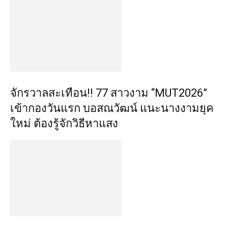
จักรวาลสะเทือน!! 77 สาวงาม “MUT2026”
เข้ากองวันแรก บอสณวัฒน์ แนะนางงามยุค
ใหม่ ต้องรู้จักวิธีหาแสง