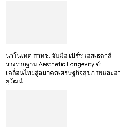
นาโนเทค สวทช. จับมือ เมิร์ซ เอสเธติกส์
วางรากฐาน Aesthetic Longevity ขับ
เคลื่อนไทยสู่อนาคตเศรษฐกิจสุขภาพและอา
ยุวัฒน์