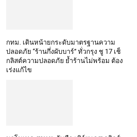
กทม. เดินหน้ายกระดับมาตรฐานความ
ปลอดภัย “ร้านกึ่งผับบาร์” ทั่วกรุง ชู 17 เช็
กลิสต์ความปลอดภัย ย้ำร้านไม่พร้อม ต้อง
เร่งแก้ไข