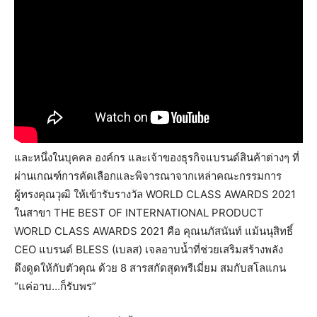
และหนึ่งในบุคคล องค์กร และเจ้าของธุรกิจแบรนด์สินค้าต่างๆ ที่
ผ่านเกณฑ์การคัดเลือกและพิจารณาจากเหล่าคณะกรรมการ
ผู้ทรงคุณวุฒิ ให้เข้ารับรางวัล WORLD CLASS AWARDS 2021
ในสาขา THE BEST OF INTERNATIONAL PRODUCT
WORLD CLASS AWARDS 2021 คือ คุณนภัสนันท์ แม้นนุสิทธิ์
CEO แบรนด์ BLESS (เบลส) เจลอาบน้ำที่ช่วยเสริมสร้างพลัง
ดึงดูดให้กับตัวคุณ ด้วย 8 สารสกัดสุดพรีเมี่ยม สมกับสโลแกน
“แค่อาบ…ก็รับพร”