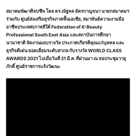
สมาคมพัฒาศิลปชีพ โดย ดร.ณัฐพล อัครกาญจนา นายกสมาคมฯ
ร่วมกับ ศูนย์ส่งเสริมธุรกิจภาคพื้นเอเชีย, สมาพันธ์ความงามมือ
อาชีพประเทศเกาหลีใต้ Federation of K-Beauty
Professional South East Asia และสถาบันการศึกษา
นานาชาติ จัดงานมอบรางวัล ประกาศเกียรติคุณแก่บุคคล และ
ธุรกิจดีเด่น ยอดเยี่ยมระดับสากล กับรางวัล WORLD CLASS
AWARDS 2021 ไปเมื่อวันที่ 21 มี.ค. ที่ผ่านมา ณ​ หอประชุม​วายุ
ภักดิ์​ ศูนย์​ราชการ​แจ้งวัฒนะ