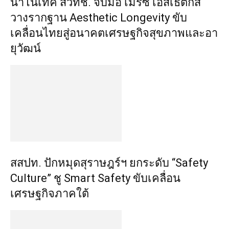
นาโนเทค สวทช. จับมือ เมิร์ซ เอสเธติกส์
วางรากฐาน Aesthetic Longevity ขับ
เคลื่อนไทยสู่อนาคตเศรษฐกิจสุขภาพและอา
ยุวัฒน์
สสปท. ปักหมุดสุราษฎร์ฯ ยกระดับ “Safety
Culture” ชู Smart Safety ขับเคลื่อน
เศรษฐกิจภาคใต้