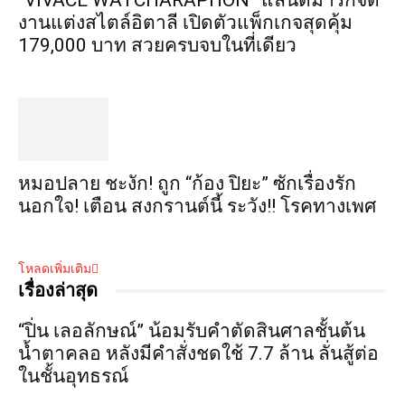
“VIVACE WATCHARAPHON” แลนด์มาร์กจัด
งานแต่งสไตล์อิตาลี เปิดตัวแพ็กเกจสุดคุ้ม
179,000 บาท สวยครบจบในที่เดียว
หมอปลาย ชะงัก! ถูก “ก้อง ปิยะ” ซักเรื่องรัก
นอกใจ! เตือน สงกรานต์นี้ ระวัง!! โรคทางเพศ
โหลดเพิ่มเติม
เรื่องล่าสุด
“ปิ่น เลอลักษณ์” น้อมรับคำตัดสินศาลชั้นต้น
น้ำตาคลอ หลังมีคำสั่งชดใช้ 7.7 ล้าน ลั่นสู้ต่อ
ในชั้นอุทธรณ์