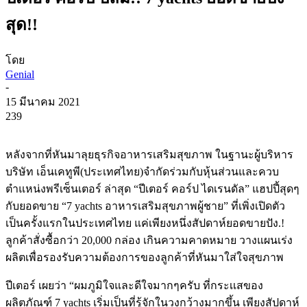
สุด!!
โดย
Genial
-
15 มีนาคม 2021
239
หลังจากที่หันมาลุยธุรกิจอาหารเสริมสุขภาพ ในฐานะผู้บริหาร
บริษัท เอ็นเคทูพี(ประเทศไทย)จำกัดร่วมกับหุ้นส่วนและควบ
ตำแหน่งพรีเซ็นเตอร์ ล่าสุด “ปีเตอร์ คอร์ป ไดเรนดัล” แฮปปี้สุดๆ
กับยอดขาย “7 yachts อาหารเสริมสุขภาพผู้ชาย” ที่เพิ่งเปิดตัว
เป็นครั้งแรกในประเทศไทย แค่เพียงหนึ่งสัปดาห์ยอดขายปัง.!
ลูกค้าสั่งซื้อกว่า 20,000 กล่อง เกินความคาดหมาย วางแผนเร่ง
ผลิตเพื่อรองรับความต้องการของลูกค้าที่หันมาใส่ใจสุขภาพ
ปีเตอร์ เผยว่า “ผมภูมิใจและดีใจมากๆครับ ที่กระเเสของ
ผลิตภัณฑ์ 7 yachts เริ่มเป็นที่รู้จักในวงกว้างมากขึ้น เพียงสัปดาห์