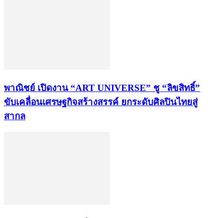
พาณิชย์ เปิดงาน “ART UNIVERSE” ชู “ลิขสิทธิ์”
ขับเคลื่อนเศรษฐกิจสร้างสรรค์ ยกระดับศิลปินไทยสู่
สากล