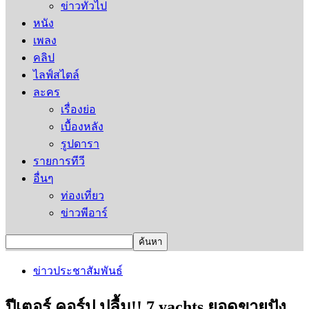
ข่าวทั่วไป
หนัง
เพลง
คลิป
ไลฟ์สไตล์
ละคร
เรื่องย่อ
เบื้องหลัง
รูปดารา
รายการทีวี
อื่นๆ
ท่องเที่ยว
ข่าวพีอาร์
ข่าวประชาสัมพันธ์
ปีเตอร์ คอร์ป ปลื้ม!! 7 yachts ยอดขายปัง