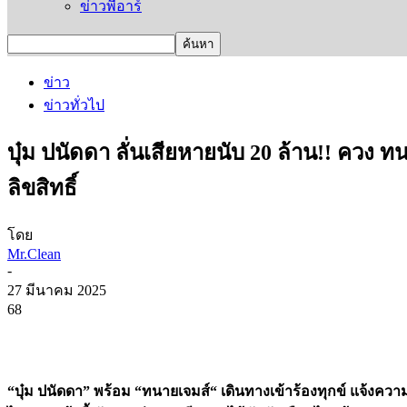
ข่าวพีอาร์
ข่าว
ข่าวทั่วไป
บุ๋ม ปนัดดา ลั่นเสียหายนับ 20 ล้าน!! คว
ลิขสิทธิ์
โดย
Mr.Clean
-
27 มีนาคม 2025
68
“บุ๋ม ปนัดดา” พร้อม “ทนายเจมส์“ เดินทางเข้าร้องทุกข์ แจ้งควา