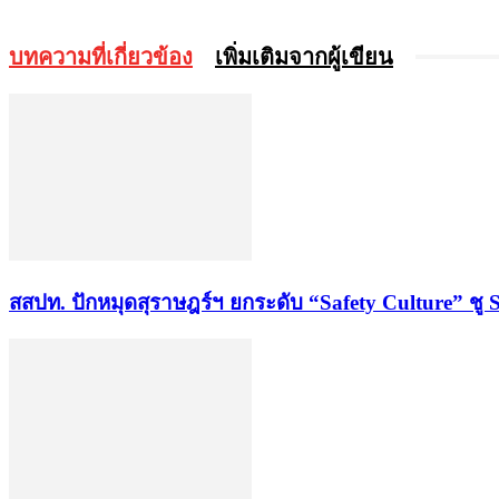
บทความที่เกี่ยวข้อง
เพิ่มเติมจากผู้เขียน
สสปท. ปักหมุดสุราษฎร์ฯ ยกระดับ “Safety Culture” ชู 