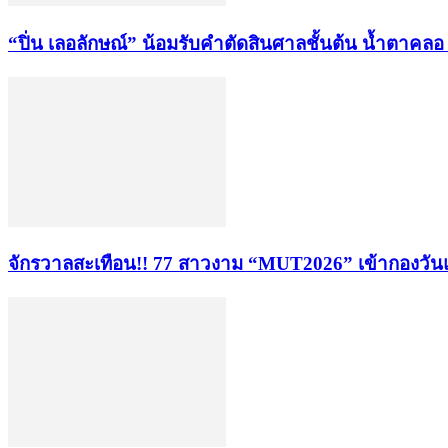
“ปิ่น เลอลักษณ์” น้อมรับคำตัดสินศาลชั้นต้น น้ำตาคลอ หล
จักรวาลสะเทือน!! 77 สาวงาม “MUT2026” เข้ากองวันแ