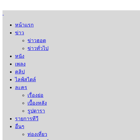
หน้าแรก
ข่าว
ข่าวฮอต
ข่าวทั่วไป
หนัง
เพลง
คลิป
ไลฟ์สไตล์
ละคร
เรื่องย่อ
เบื้องหลัง
รูปดารา
รายการทีวี
อื่นๆ
ท่องเที่ยว