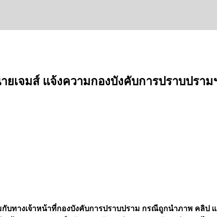
ง ทนายเจมส์ แจ้งความกองบังคับการปราบปราม
มกับทางเจ้าหน้าที่กองบังคับการปราบปราม กรณีถูกนำภาพ คลิป และเ