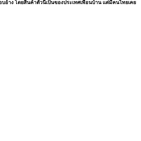
บอ้าง โดยสินค้าตัวนี้เป็นของประเทศเพื่อนบ้าน แต่มีคนไทยเคย