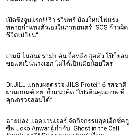
เปิดซิงจูบแรก!!! ริว รวินทร์ น้องใหม่ไฟแรง
ทลายกำแพงตัวเองในภาพยนตร์ “SOS ก้าวผิด
ชีวิตเปลี่ยน“
เอมมี่ ไม่สนดราม่า ดัน จื้อหลิง สุดตัว โป๊ก็ยอม
ขอแค่เป็นนางเอก ไม่ได้เป็นเมียน้อยใคร
Dr.JiLL แถลงผลตรวจ JILS Protein 6 รสชาติ
ผ่านเกณฑ์ อย. ย้ำแนวคิด “โปรตีนคุณภาพ ที่
คุณตรวจสอบได้”
ฉายแสง แอด.เวนเจอร์ จัดกิจกรรมสุดเอ็กซ์คลู
ซีฟ Joko Anwar ผู้กำกับ “Ghost in the Cell: