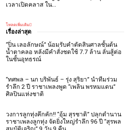
เวลาเปิดคลาส ใน...
โหลดเพิ่มเติม
เรื่องล่าสุด
“ปิ่น เลอลักษณ์” น้อมรับคำตัดสินศาลชั้นต้น
น้ำตาคลอ หลังมีคำสั่งชดใช้ 7.7 ล้าน ลั่นสู้ต่อ
ในชั้นอุทธรณ์
“ทศพล – นก บริพันธ์ – รุ่ง สุริยา” นำทีมร่วม
รำลึก 2 ปี ราชาเพลงพูด “เพลิน พรหมแดน”
ศิลปินแห่งชาติ
วงการลูกทุ่งคึกคัก!! “อุ้ม สุรชาติ” ปลุกตำนาน
ราชาเพลงลูกทุ่ง จัดยิ่งใหญ่รำลึก 96 ปี “สุรพล
สมบัติเจริญ” 9 วัน 9 คืน