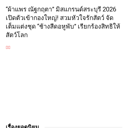
“ผ้าแพร ณัฐกฤตา” มิสแกรนด์สระบุรี 2026
เปิดตัวเข้ากองใหญ่! สวมหัวใจรักสัตว์ จัด
เต็มแต่งชุด “ช้างสีดอหูพับ” เรียกร้องสิทธิให้
สัตว์โลก
เรื่องยอดนิยม