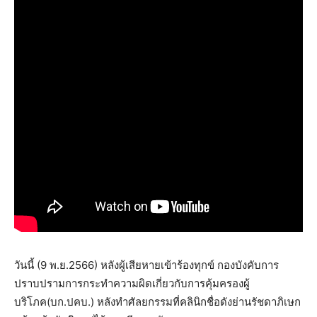
วันนี้
(9
พ
.
ย
.2566)
หลังผู้เสียหายเข้าร้องทุกข์
กองบังคับการ
ปราบปรามการกระทำความผิดเกี่ยวกับการคุ้มครองผู้
บริโภค
(
บก
.
ปคบ
.)
หลังทำศัลยกรรมที่คลินิกชื่อดังย่านรัชดาภิเษก