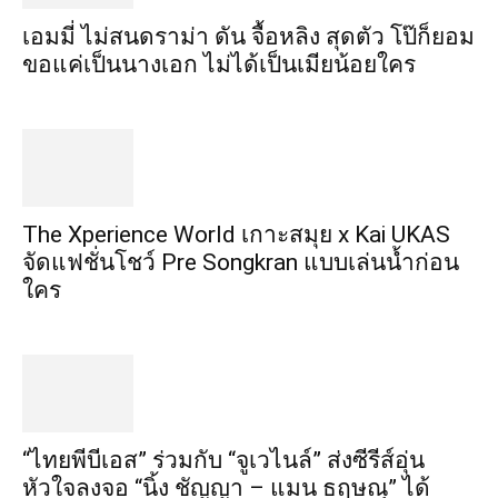
เอมมี่ ไม่สนดราม่า ดัน จื้อหลิง สุดตัว โป๊ก็ยอม
ขอแค่เป็นนางเอก ไม่ได้เป็นเมียน้อยใคร
​The Xperience World เกาะสมุย x Kai UKAS
จัดแฟชั่นโชว์ Pre Songkran แบบเล่นน้ำก่อน
ใคร
“ไทยพีบีเอส” ร่วมกับ “จูเวไนล์” ส่งซีรีส์อุ่น
หัวใจลงจอ “นิ้ง ชัญญา – แมน ธฤษณุ” ได้