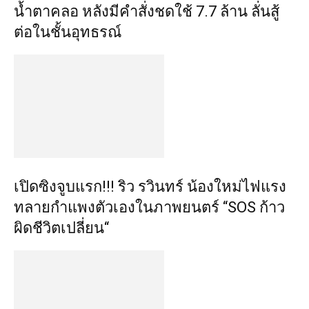
น้ำตาคลอ หลังมีคำสั่งชดใช้ 7.7 ล้าน ลั่นสู้
ต่อในชั้นอุทธรณ์
เปิดซิงจูบแรก!!! ริว รวินทร์ น้องใหม่ไฟแรง
ทลายกำแพงตัวเองในภาพยนตร์ “SOS ก้าว
ผิดชีวิตเปลี่ยน“