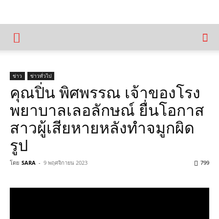
ข่าว
ข่าวทั่วไป
คุณปิ่น พิศพรรณ เจ้าของโรง
พยาบาลเลอลักษณ์ ยื่นโอกาส
สาวผู้เสียหายหลังทำจมูกผิด
รูป
โดย
SARA
-
9 พฤศจิกายน 2023
799