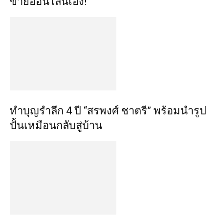
ขายออนไลน์เอง!
ทำบุญรำลึก 4 ปี “สรพงศ์ ชาตรี” พร้อมนำรูป
ปั้นเหมือนกลับสู่บ้าน