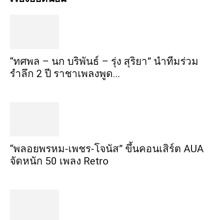
“ทศพล – นก บริพันธ์ – รุ่ง สุริยา” นำทีมร่วม
รำลึก 2 ปี ราชาเพลงพูด...
“พลอยพรหม-เพชร-โจนัส” ขึ้นคอนเสิร์ต AUA
จัดหนัก 50 เพลง Retro