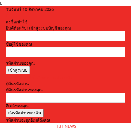
วันจันทร์ 10 สิงหาคม 2026
ลงชื่อเข้าใช้
ยินดีต้อนรับ! เข้าสู่ระบบบัญชีของคุณ
ชื่อผู้ใช้ของคุณ
รหัสผ่านของคุณ
ลืมรหัสผ่านหรือไม่? ขอความช่วยเหลือ
กู้คืนรหัสผ่าน
กู้คืนรหัสผ่านของคุณ
อีเมล์ของคุณ
รหัสผ่านจะถูกอีเมล์ถึงคุณ
TBT NEWS