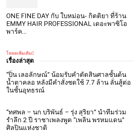
ONE FINE DAY กับ ใบหม่อน- กิตติยา ที่ร้าน
EMMY HAIR PROFESSIONAL เดอะพาซิโอ
พาร์ค...
โหลดเพิ่มเติม
เรื่องล่าสุด
“ปิ่น เลอลักษณ์” น้อมรับคำตัดสินศาลชั้นต้น
น้ำตาคลอ หลังมีคำสั่งชดใช้ 7.7 ล้าน ลั่นสู้ต่อ
ในชั้นอุทธรณ์
“ทศพล – นก บริพันธ์ – รุ่ง สุริยา” นำทีมร่วม
รำลึก 2 ปี ราชาเพลงพูด “เพลิน พรหมแดน”
ศิลปินแห่งชาติ