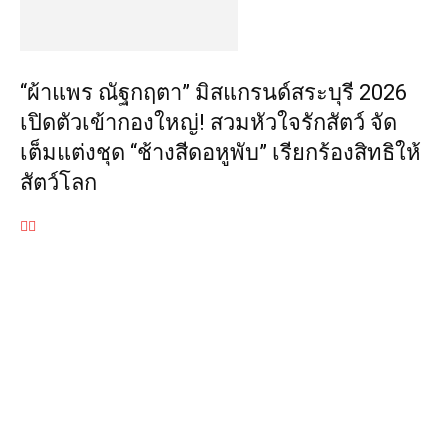
“ผ้าแพร ณัฐกฤตา” มิสแกรนด์สระบุรี 2026
เปิดตัวเข้ากองใหญ่! สวมหัวใจรักสัตว์ จัด
เต็มแต่งชุด “ช้างสีดอหูพับ” เรียกร้องสิทธิให้
สัตว์โลก