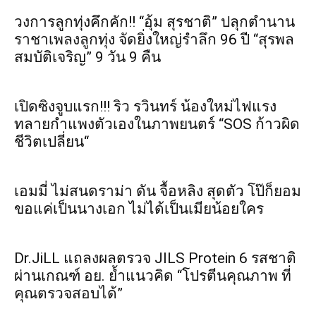
วงการลูกทุ่งคึกคัก!! “อุ้ม สุรชาติ” ปลุกตำนาน
ราชาเพลงลูกทุ่ง จัดยิ่งใหญ่รำลึก 96 ปี “สุรพล
สมบัติเจริญ” 9 วัน 9 คืน
เปิดซิงจูบแรก!!! ริว รวินทร์ น้องใหม่ไฟแรง
ทลายกำแพงตัวเองในภาพยนตร์ “SOS ก้าวผิด
ชีวิตเปลี่ยน“
เอมมี่ ไม่สนดราม่า ดัน จื้อหลิง สุดตัว โป๊ก็ยอม
ขอแค่เป็นนางเอก ไม่ได้เป็นเมียน้อยใคร
Dr.JiLL แถลงผลตรวจ JILS Protein 6 รสชาติ
ผ่านเกณฑ์ อย. ย้ำแนวคิด “โปรตีนคุณภาพ ที่
คุณตรวจสอบได้”