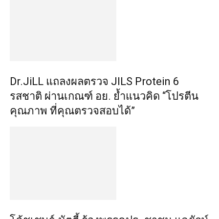
Dr.JiLL แถลงผลตรวจ JILS Protein 6
รสชาติ ผ่านเกณฑ์ อย. ย้ำแนวคิด “โปรตีน
คุณภาพ ที่คุณตรวจสอบได้”