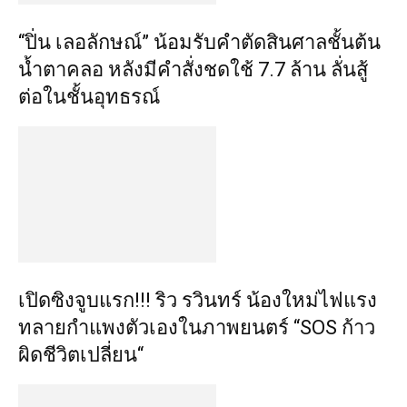
“ปิ่น เลอลักษณ์” น้อมรับคำตัดสินศาลชั้นต้น
น้ำตาคลอ หลังมีคำสั่งชดใช้ 7.7 ล้าน ลั่นสู้
ต่อในชั้นอุทธรณ์
เปิดซิงจูบแรก!!! ริว รวินทร์ น้องใหม่ไฟแรง
ทลายกำแพงตัวเองในภาพยนตร์ “SOS ก้าว
ผิดชีวิตเปลี่ยน“