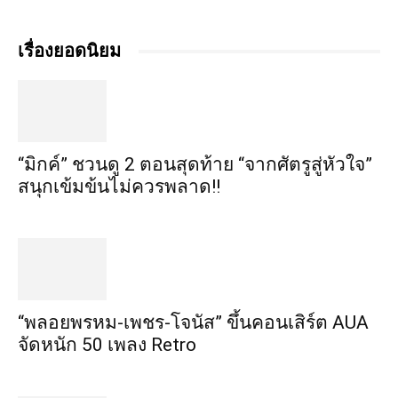
เรื่องยอดนิยม
“มิกค์” ชวนดู 2 ตอนสุดท้าย “จากศัตรูสู่หัวใจ”
สนุกเข้มข้นไม่ควรพลาด!!
“พลอยพรหม-เพชร-โจนัส” ขึ้นคอนเสิร์ต AUA
จัดหนัก 50 เพลง Retro