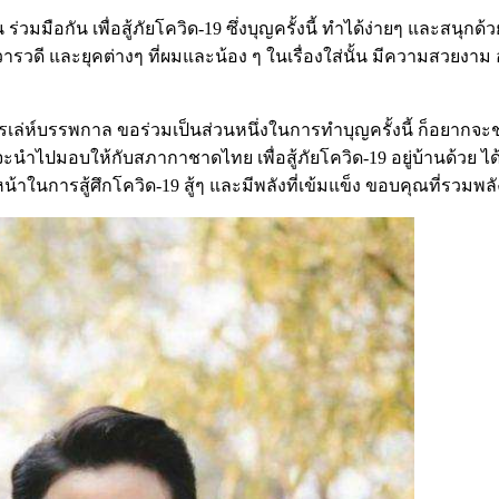
วยกัน ร่วมมือกัน เพื่อสู้ภัยโควิด-19 ซึ่งบุญครั้งนี้ ทำได้ง่ายๆ 
ดี และยุคต่างๆ ที่ผมและน้อง ๆ ในเรื่องใส่นั้น มีความสวยงาม อล
ครเล่ห์บรรพกาล ขอร่วมเป็นส่วนหนึ่งในการทำบุญครั้งนี้ ก็อ
 จะนำไปมอบให้กับสภากาชาดไทย เพื่อสู้ภัยโควิด-19 อยู่บ้านด้วย 
าในการสู้ศึกโควิด-19 สู้ๆ และมีพลังที่เข้มแข็ง ขอบคุณที่รวมพลัง