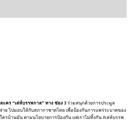
แฟนละคร “เล่ห์บรรพกาล” ทาง ช่อง 3
ร่วมสนุกด้วยการประมูล
ใช้จ่าย ไปมอบให้กับสภากาชาดไทย เพื่อป้องกันการแพร่ระบาดของ
้านใครบ้านมัน ตามนโยบายการป้องกัน แต่เราไม่ทิ้งกัน #เล่ห์บรรพ