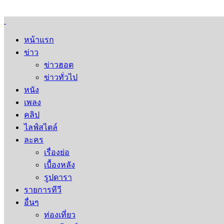
หน้าแรก
ข่าว
ข่าวฮอต
ข่าวทั่วไป
หนัง
เพลง
คลิป
ไลฟ์สไตล์
ละคร
เรื่องย่อ
เบื้องหลัง
รูปดารา
รายการทีวี
อื่นๆ
ท่องเที่ยว