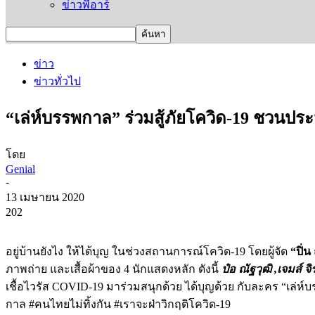
ข่าวพีอาร์
ข่าว
ข่าวทั่วไป
“เล่ห์บรรพกาล” ร่วมสู้ภัยโควิด-19 ชวนประม
โดย
Genial
-
13 เมษายน 2020
202
อยู่บ้านยังไง ให้ได้บุญ ในช่วงสถานการณ์โควิด-19 โดยผู้จัด
“ปิ่
ภาพถ่าย และเสื้อผ้าของ 4 นักแสดงหลัก ดังนี้
ป๋อ ณัฐวุฒิ ,เจมส์ 
เชื้อไวรัส COVID-19 มาร่วมสนุกด้วย ได้บุญด้วย กับละคร “เล่ห์บ
กาล #คนไทยไม่ทิ้งกัน #เราจะฝ่าวิกฤติโควิด-19