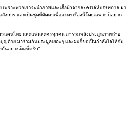
และสนุกด้วย เพราะพวกเราจะนำภาพและเสื้อผ้าจากละครเล่ห์บรรพกาล มา
ังการ และเป็นชุดที่ตัดมาเพื่อละครเรื่องนี้โดยเฉพาะ ก็อยาก
ยากจะชวนคนไทย และแฟนละครทุกคน มารวมพลังประมูลภาพถ่าย
ได้บุญด้วย มาร่วมกันประมูลเยอะๆ และผมก็ขอเป็นกำลังใจให้กับ
กันอย่างเต็มที่ครับ”