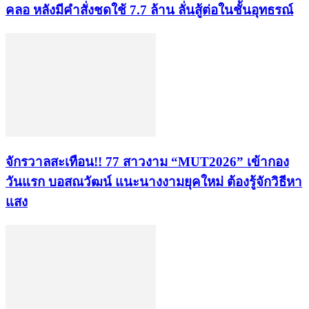
คลอ หลังมีคำสั่งชดใช้ 7.7 ล้าน ลั่นสู้ต่อในชั้นอุทธรณ์
จักรวาลสะเทือน!! 77 สาวงาม “MUT2026” เข้ากอง
วันแรก บอสณวัฒน์ แนะนางงามยุคใหม่ ต้องรู้จักวิธีหา
แสง