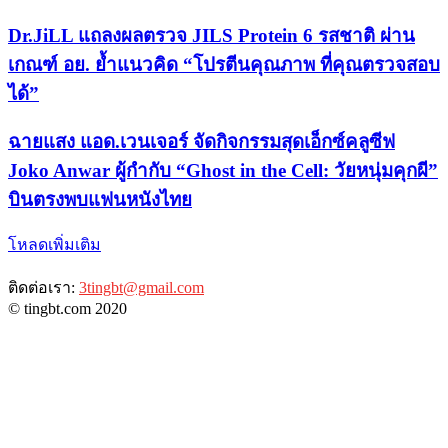
Dr.JiLL แถลงผลตรวจ JILS Protein 6 รสชาติ ผ่าน
เกณฑ์ อย. ย้ำแนวคิด “โปรตีนคุณภาพ ที่คุณตรวจสอบ
ได้”
ฉายแสง แอด.เวนเจอร์ จัดกิจกรรมสุดเอ็กซ์คลูซีฟ
Joko Anwar ผู้กำกับ “Ghost in the Cell: วัยหนุ่มคุกผี”
บินตรงพบแฟนหนังไทย
โหลดเพิ่มเติม
ติดต่อเรา:
3tingbt@gmail.com
© tingbt.com 2020