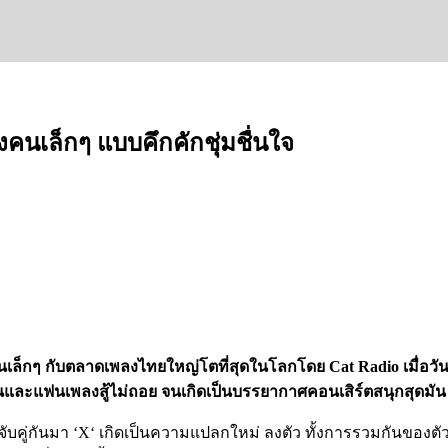
เล็กๆ แบบคึกคักชุ่มชื่นใจ
กๆ กับตลาดเพลงไทยใหญ่โตที่สุดในโลกโดย Cat Radio เมื่อวันที่
ินและแฟนเพลงสู้ไม่ถอย จนเกิดเป็นบรรยากาศคอนเสิร์ตสนุกสุดมัน
ารจับคู่กันมา ‘X‘ เกิดเป็นความแปลกใหม่ ลงตัว ทั้งการรวมกันของตั