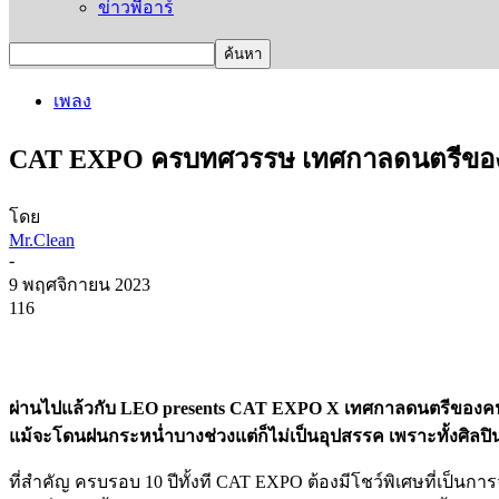
ข่าวพีอาร์
เพลง
CAT EXPO ครบทศวรรษ เทศกาลดนตรีของคน
โดย
Mr.Clean
-
9 พฤศจิกายน 2023
116
ผ่านไปแล้วกับ LEO presents CAT EXPO X เทศกาลดนตรีของคนเล็
แม้จะโดนฝนกระหน่ำบางช่วงแต่ก็ไม่เป็นอุปสรรค เพราะทั้งศิลป
ที่สำคัญ ครบรอบ 10 ปีทั้งที CAT EXPO ต้องมีโชว์พิเศษที่เป็นก