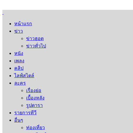
หน้าแรก
ข่าว
ข่าวฮอต
ข่าวทั่วไป
หนัง
เพลง
คลิป
ไลฟ์สไตล์
ละคร
เรื่องย่อ
เบื้องหลัง
รูปดารา
รายการทีวี
อื่นๆ
ท่องเที่ยว