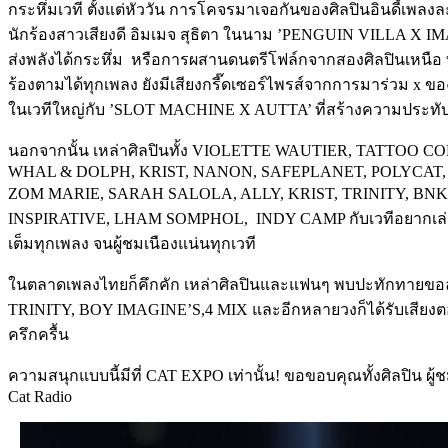
กระหึ่มเวที ตั้งแต่หัววัน การโคจรมาเจอกันของศิลปินอินดี้เพลง
นักร้องสาวเสียงดี อิมเมจ สุธิตา ในนาม ’PENGUIN VILLA X IMAG
ส่งพลังได้กระหึ่ม หรือการผสานดนตรีโฟล์กจากสองศิลปินเหนือ ที่บิ
ร้องตามได้ทุกเพลง ยังมีเสียงกรี๊ดเซอร์ไพรส์จากการมาร่วม 
ในเวทีใหญ่กับ ’SLOT MACHINE X AUTTA’ ที่สร้างความประท
นอกจากนั้น เหล่าศิลปินทั้ง VIOLETTE WAUTIER, TATT
WHAL & DOLPH, KRIST, NANON, SAFEPLANET, POLYCAT
ZOM MARIE, SARAH SALOLA, ALLY, KRIST, TRINITY, BNK48 & 
INSPIRATIVE, LHAM SOMPHOL, INDY CAMP กับเวทีอยากเล่นต้องได
เต็มทุกเพลง จนผู้ชมเนืองแน่นทุกเวที
ในตลาดเพลงไทยก็คึกคัก เหล่าศิลปินและแฟนๆ พบปะทักทายขอลา
TRINITY, BOY IMAGINE’S,4 MIX และอีกหลายวงก็ได้รับเสียงตอบร
ครึกครื้น
ความสนุกแบบนี้มีที่ CAT EXPO เท่านั้น! ขอขอบคุณทั้งศิลปิน ผู้
Cat Radio