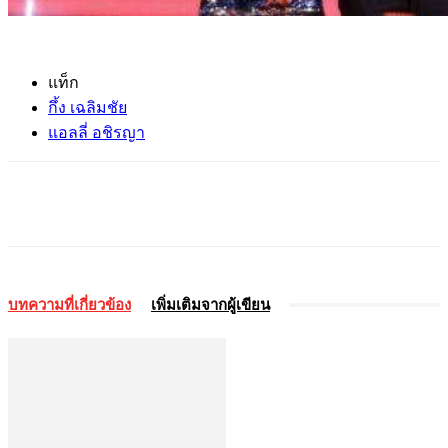
แท็ก
กึ้ง เฉลิมชัย
แอลลี่ อชิรญา
บทความที่เกี่ยวข้อง
เพิ่มเติมจากผู้เขียน