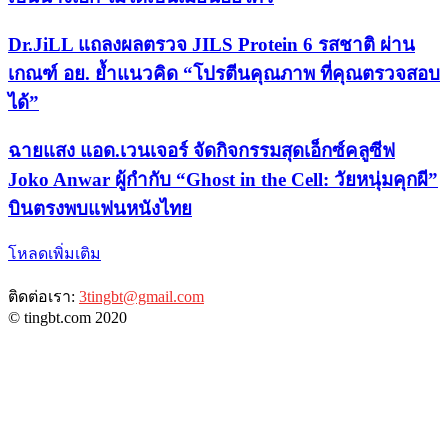
Dr.JiLL แถลงผลตรวจ JILS Protein 6 รสชาติ ผ่าน
เกณฑ์ อย. ย้ำแนวคิด “โปรตีนคุณภาพ ที่คุณตรวจสอบ
ได้”
ฉายแสง แอด.เวนเจอร์ จัดกิจกรรมสุดเอ็กซ์คลูซีฟ
Joko Anwar ผู้กำกับ “Ghost in the Cell: วัยหนุ่มคุกผี”
บินตรงพบแฟนหนังไทย
โหลดเพิ่มเติม
ติดต่อเรา:
3tingbt@gmail.com
© tingbt.com 2020