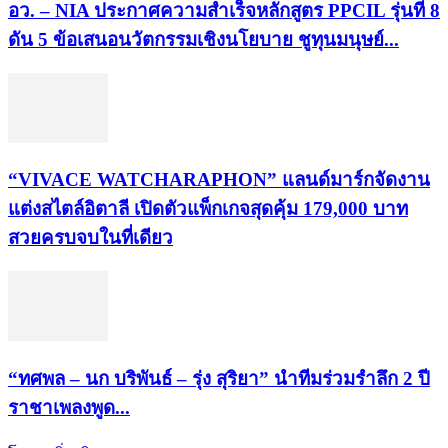
อว. – NIA ประกาศความสำเร็จหลักสูตร PPCIL รุ่นที่ 8
ดัน 5 ข้อเสนอนวัตกรรมเชิงนโยบาย ชูทุนมนุษย์...
“VIVACE WATCHARAPHON” แลนด์มาร์กจัดงาน
แต่งสไตล์อิตาลี เปิดตัวแพ็กเกจสุดคุ้ม 179,000 บาท
สวยครบจบในที่เดียว
“ทศพล – นก บริพันธ์ – รุ่ง สุริยา” นำทีมร่วมรำลึก 2 ปี
ราชาเพลงพูด...