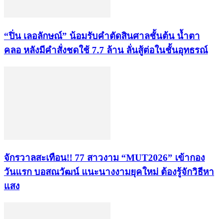
“ปิ่น เลอลักษณ์” น้อมรับคำตัดสินศาลชั้นต้น น้ำตา
คลอ หลังมีคำสั่งชดใช้ 7.7 ล้าน ลั่นสู้ต่อในชั้นอุทธรณ์
จักรวาลสะเทือน!! 77 สาวงาม “MUT2026” เข้ากอง
วันแรก บอสณวัฒน์ แนะนางงามยุคใหม่ ต้องรู้จักวิธีหา
แสง