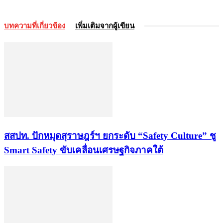
บทความที่เกี่ยวข้อง
เพิ่มเติมจากผู้เขียน
สสปท. ปักหมุดสุราษฎร์ฯ ยกระดับ “Safety Culture” ชู
Smart Safety ขับเคลื่อนเศรษฐกิจภาคใต้