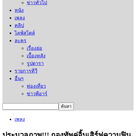
ข่าวทั่วไป
หนัง
เพลง
คลิป
ไลฟ์สไตล์
ละคร
เรื่องย่อ
เบื้องหลัง
รูปดารา
รายการทีวี
อื่นๆ
ท่องเที่ยว
ข่าวพีอาร์
เพลง
ประมวลภาพ!!! กองทัพคู่จิ้นเสิร์ฟความฟิน