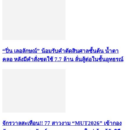
“ปิ่น เลอลักษณ์” น้อมรับคำตัดสินศาลชั้นต้น น้ำตา
คลอ หลังมีคำสั่งชดใช้ 7.7 ล้าน ลั่นสู้ต่อในชั้นอุทธรณ์
จักรวาลสะเทือน!! 77 สาวงาม “MUT2026” เข้ากอง