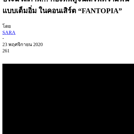
แบบเต็มอิ่ม ในคอนเสิร์ต “FANTOPIA”
โดย
SARA
-
23 พฤศจิกายน 2020
261