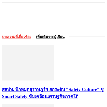
บทความที่เกี่ยวข้อง
เพิ่มเติมจากผู้เขียน
สสปท. ปักหมุดสุราษฎร์ฯ ยกระดับ “Safety Culture” ชู
Smart Safety ขับเคลื่อนเศรษฐกิจภาคใต้