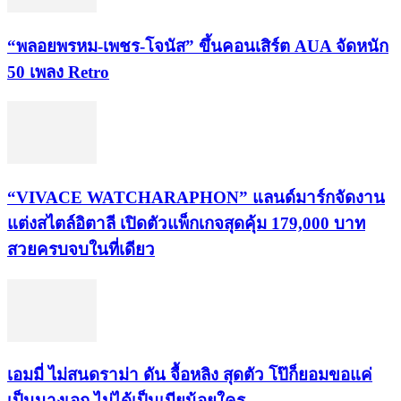
“พลอยพรหม-เพชร-โจนัส” ขึ้นคอนเสิร์ต AUA จัดหนัก
50 เพลง Retro
“VIVACE WATCHARAPHON” แลนด์มาร์กจัดงาน
แต่งสไตล์อิตาลี เปิดตัวแพ็กเกจสุดคุ้ม 179,000 บาท
สวยครบจบในที่เดียว
เอมมี่ ไม่สนดราม่า ดัน จื้อหลิง สุดตัว โป๊ก็ยอมขอแค่
เป็นนางเอก ไม่ได้เป็นเมียน้อยใคร