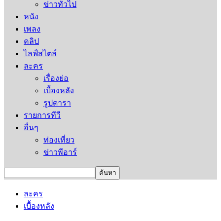
ข่าวทั่วไป
หนัง
เพลง
คลิป
ไลฟ์สไตล์
ละคร
เรื่องย่อ
เบื้องหลัง
รูปดารา
รายการทีวี
อื่นๆ
ท่องเที่ยว
ข่าวพีอาร์
ละคร
เบื้องหลัง