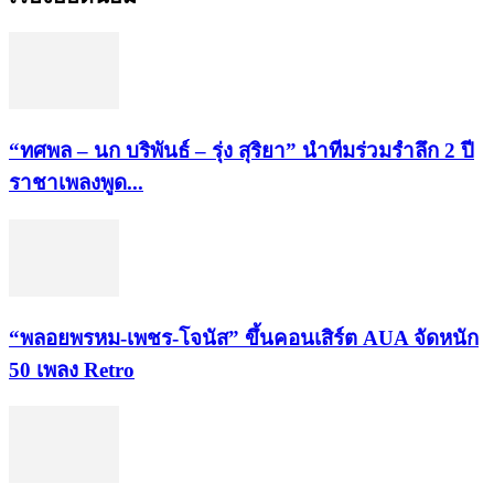
“ทศพล – นก บริพันธ์ – รุ่ง สุริยา” นำทีมร่วมรำลึก 2 ปี
ราชาเพลงพูด...
“พลอยพรหม-เพชร-โจนัส” ขึ้นคอนเสิร์ต AUA จัดหนัก
50 เพลง Retro