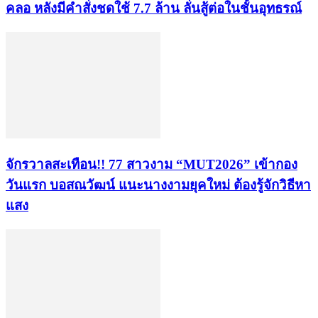
คลอ หลังมีคำสั่งชดใช้ 7.7 ล้าน ลั่นสู้ต่อในชั้นอุทธรณ์
จักรวาลสะเทือน!! 77 สาวงาม “MUT2026” เข้ากอง
วันแรก บอสณวัฒน์ แนะนางงามยุคใหม่ ต้องรู้จักวิธีหา
แสง