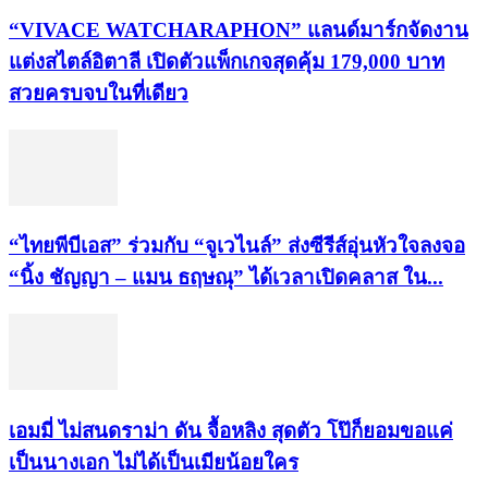
“VIVACE WATCHARAPHON” แลนด์มาร์กจัดงาน
แต่งสไตล์อิตาลี เปิดตัวแพ็กเกจสุดคุ้ม 179,000 บาท
สวยครบจบในที่เดียว
“ไทยพีบีเอส” ร่วมกับ “จูเวไนล์” ส่งซีรีส์อุ่นหัวใจลงจอ
“นิ้ง ชัญญา – แมน ธฤษณุ” ได้เวลาเปิดคลาส ใน...
เอมมี่ ไม่สนดราม่า ดัน จื้อหลิง สุดตัว โป๊ก็ยอมขอแค่
เป็นนางเอก ไม่ได้เป็นเมียน้อยใคร