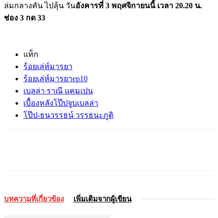
ล่มกลางคัน ไปลุ้น วัน
อังคารที่ 3 พฤศจิกายนนี้ เวลา 20.20 น.
ช่อง 3 กด 33
แท็ก
ร้อยเล่ห์มารยา
ร้อยเล่ห์มารยาep10
เบลล่า ราณี แคมเปน
เบื้องหลังโป๊ปจูบเบลล่า
โป๊ป-ธนวรรธน์ วรรธนะภูติ
บทความที่เกี่ยวข้อง
เพิ่มเติมจากผู้เขียน