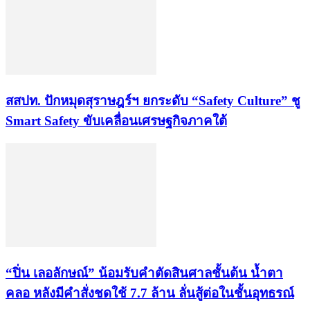
สสปท. ปักหมุดสุราษฎร์ฯ ยกระดับ “Safety Culture” ชู
Smart Safety ขับเคลื่อนเศรษฐกิจภาคใต้
“ปิ่น เลอลักษณ์” น้อมรับคำตัดสินศาลชั้นต้น น้ำตา
คลอ หลังมีคำสั่งชดใช้ 7.7 ล้าน ลั่นสู้ต่อในชั้นอุทธรณ์