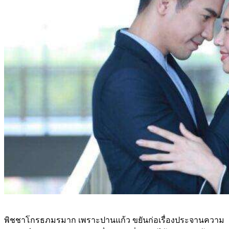
พิชชาโกรธภมรมาก เพราะปานแก้ว ขยันก่อเรื่องประจานความ