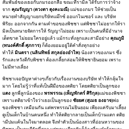
สัมพันธ์ของเธอกับภมรออกสื่อ ขณะที่รามิล ได้รับการว่าจ้าง
จาก
คุณรัญญา (ดวงตา ตุงคะมณี)
แม่ของภมร ให้ช่วยเป็น
ทนายทำสัญญาแยกบริษัทแม๊กซ์ ออแกไนเซอร์ และ บริษัท
พิริยะ ออกจากกัน ตามคำขอของพิชชา แต่พิชชาไม่อยากให้รา
มิลเป็นทนายจัดการให้ รัญญาไม่ยอม เพราะเป็นคนที่มีอำนาจ
เด็ดขาด ไม่ยอมใครอยู่แล้ว แม้กระทั่งลูกและสามีอย่าง
คุณภูมิ
(ทนงค์ศักดิ์ ศุภการ)
ก็ต้องยอมอยู่ใต้คำสั่งทุกอย่าง
ทำให้
มินตรา (นลินทิพย์ สกุลอ่องอำไพ)
น้องสาวของภมร ซึ่ง
รักและหวังดีกับพิชชา ต้องเกลี้ยกล่อมให้พิชชายินยอม เพราะ
ไม่มีทางเลี่ยง
พิชชาเจอปัญหาต่างๆเกี่ยวกับเรื่องงานของบริษัท ทำให้กลุ้มใจ
มาก โดยไม่รู้ว่าที่แท้เป็นฝีมือของตติยา โดยตติยาเป็นลูกของ
แตง
ลูกพี่ลูกน้องของ
พรพรรณ (เพ็ญพักตร์ ศิริกุล)
แม่ของพิชชา
เพราะตติยาเข้าใจว่าเธอเป็นลูกของ
ชัยยศ (สุเมธ องอาจ)
พ่อ
ของพิชชา เหมือนกัน แต่พรพรรณไม่ยินยอม เพียงแค่รับมาเลี้ยง
ดูเป็นเด็กในบ้านคนหนึ่ง ทำให้ตติยากลายเป็นเด็กบ้านแตก ตติย
ามีปมแค้นในใจมาตลอด จึงทำตัวเป็นน้องสาวที่อ่อนหวานของ