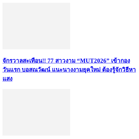
จักรวาลสะเทือน!! 77 สาวงาม “MUT2026” เข้ากอง
วันแรก บอสณวัฒน์ แนะนางงามยุคใหม่ ต้องรู้จักวิธีหา
แสง