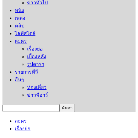
ข่าวทั่วไป
หนัง
เพลง
คลิป
ไลฟ์สไตล์
ละคร
เรื่องย่อ
เบื้องหลัง
รูปดารา
รายการทีวี
อื่นๆ
ท่องเที่ยว
ข่าวพีอาร์
ละคร
เรื่องย่อ