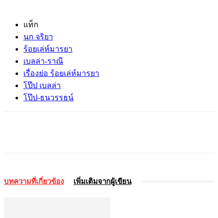
แท็ก
นก จริยา
ร้อยเล่ห์มารยา
เบลล่า-ราณี
เรื่องย่อ ร้อยเล่ห์มารยา
โป๊ป เบลล่า
โป๊ป-ธนวรรธน์
บทความที่เกี่ยวข้อง
เพิ่มเติมจากผู้เขียน