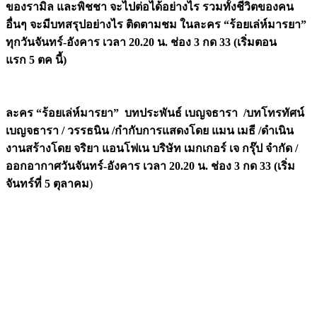
ของรามิล และพิชชา จะไปต่อได้อย่างไร รวมทั้งชีวิตของคน
อื่นๆ จะมีบทสรุปอย่างไร ติดตามชม ในละคร “ร้อยเล่ห์มารยา”
ทุกวันจันทร์-อังคาร เวลา 20.20 น. ช่อง 3 กด 33 (เริ่มตอน
แรก
5 ตค นี้)
ละคร “ร้อยเล่ห์มารยา”
บทประพันธ์ เบญจธารา /
บทโทรทัศน์
เบญจธารา / วรรธนิน /
กำกับการแสดงโดย แมน เมธี /
ดำเนิน
งานสร้างโดย จริยา แอนโฟเน บริษัท เมกเกอร์ เจ กรุ๊ป จำกัด /
ออกอากาศวันจันทร์-อังคาร เวลา 20.20 น. ช่อง 3 กด 33
(เริ่ม
จันทร์ที่ 5 ตุลาคม
)