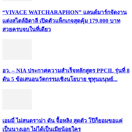
“VIVACE WATCHARAPHON” แลนด์มาร์กจัดงาน
แต่งสไตล์อิตาลี เปิดตัวแพ็กเกจสุดคุ้ม 179,000 บาท
สวยครบจบในที่เดียว
อว. – NIA ประกาศความสำเร็จหลักสูตร PPCIL รุ่นที่ 8
ดัน 5 ข้อเสนอนวัตกรรมเชิงนโยบาย ชูทุนมนุษย์...
เอมมี่ ไม่สนดราม่า ดัน จื้อหลิง สุดตัว โป๊ก็ยอมขอแค่
เป็นนางเอก ไม่ได้เป็นเมียน้อยใคร