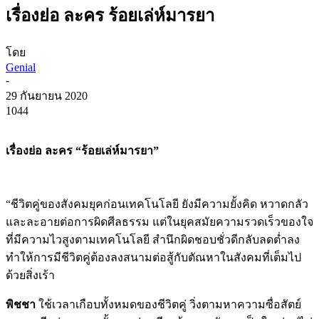
เรื่องย่อ ละคร ร้อยเล่ห์มารยา
โดย
Genial
-
29 กันยายน 2020
1044
เรื่องย่อ ละคร “ร้อยเล่ห์มารยา”
“ชีวิตคู่ของสังคมยุคก่อนเทคโนโลยี ยังมีความยั้งคิด หวาดกลัว
และละอายต่อการผิดศีลธรรม แต่ในยุคสมัยความรวดเร็วของใจ
ที่มีความไวสูงตามเทคโนโลยี สำนึกผิดชอบชั่วดีกลับลดต่ำลง
ทำให้การมีชีวิตคู่ต้องลงสนามต่อสู้กับตัณหาในสังคมที่เต็มไป
ด้วยสิ่งเร้า
พิชชา
ใช้เวลาเกือบทั้งหมดของชีวิตคู่ วิ่งตามหาความซื่อสัตย์