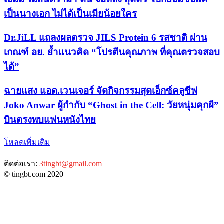
เป็นนางเอก ไม่ได้เป็นเมียน้อยใคร
Dr.JiLL แถลงผลตรวจ JILS Protein 6 รสชาติ ผ่าน
เกณฑ์ อย. ย้ำแนวคิด “โปรตีนคุณภาพ ที่คุณตรวจสอบ
ได้”
ฉายแสง แอด.เวนเจอร์ จัดกิจกรรมสุดเอ็กซ์คลูซีฟ
Joko Anwar ผู้กำกับ “Ghost in the Cell: วัยหนุ่มคุกผี”
บินตรงพบแฟนหนังไทย
โหลดเพิ่มเติม
ติดต่อเรา:
3tingbt@gmail.com
© tingbt.com 2020