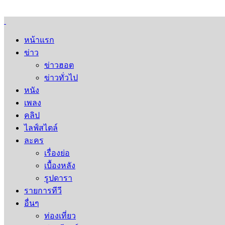
หน้าแรก
ข่าว
ข่าวฮอต
ข่าวทั่วไป
หนัง
เพลง
คลิป
ไลฟ์สไตล์
ละคร
เรื่องย่อ
เบื้องหลัง
รูปดารา
รายการทีวี
อื่นๆ
ท่องเที่ยว