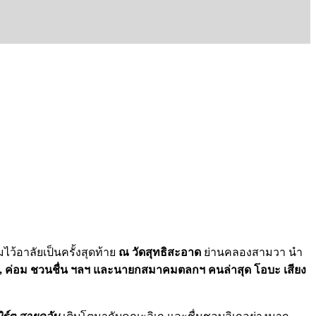
ไว้อาลัยเป็นครั้งสุดท้าย
ณ วัดสุทธิสะอาด
ย่านคลองสามวา นำ
ริบูรณ์, ค่อม ชวนชื่น ฯลฯ และนายกสมาคมตลกฯ คนล่าสุด โอบะ เสียง