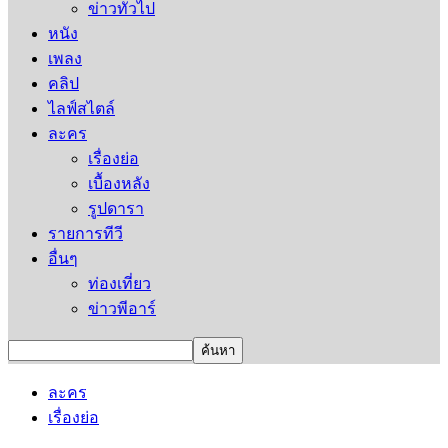
ข่าวทั่วไป
หนัง
เพลง
คลิป
ไลฟ์สไตล์
ละคร
เรื่องย่อ
เบื้องหลัง
รูปดารา
รายการทีวี
อื่นๆ
ท่องเที่ยว
ข่าวพีอาร์
ละคร
เรื่องย่อ