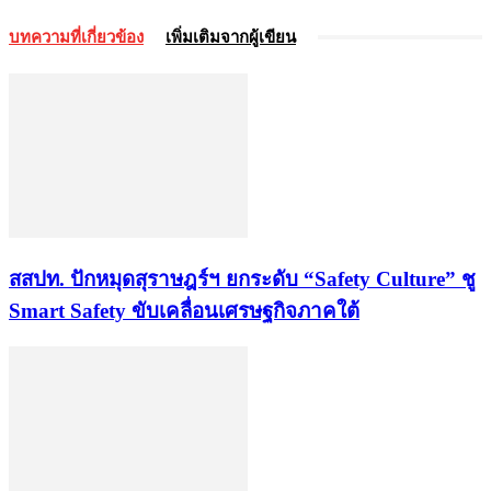
บทความที่เกี่ยวข้อง
เพิ่มเติมจากผู้เขียน
สสปท. ปักหมุดสุราษฎร์ฯ ยกระดับ “Safety Culture” ชู
Smart Safety ขับเคลื่อนเศรษฐกิจภาคใต้