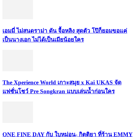
เอมมี่ ไม่สนดราม่า ดัน จื้อหลิง สุดตัว โป๊ก็ยอมขอแค่
เป็นนางเอก ไม่ได้เป็นเมียน้อยใคร
​The Xperience World เกาะสมุย x Kai UKAS จัด
แฟชั่นโชว์ Pre Songkran แบบเล่นน้ำก่อนใคร
ONE FINE DAY กับ ใบหม่อน- กิตติยา ที่ร้าน EMMY