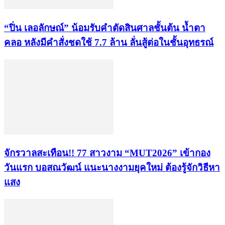
“ปิ่น เลอลักษณ์” น้อมรับคำตัดสินศาลชั้นต้น น้ำตา
คลอ หลังมีคำสั่งชดใช้ 7.7 ล้าน ลั่นสู้ต่อในชั้นอุทธรณ์
จักรวาลสะเทือน!! 77 สาวงาม “MUT2026” เข้ากอง
วันแรก บอสณวัฒน์ แนะนางงามยุคใหม่ ต้องรู้จักวิธีหา
แสง