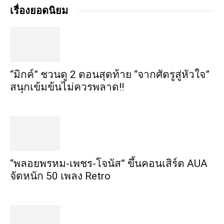
เรื่องยอดนิยม
“มิกค์” ชวนดู 2 ตอนสุดท้าย “จากศัตรูสู่หัวใจ”
สนุกเข้มข้นไม่ควรพลาด!!
“พลอยพรหม-เพชร-โจนัส” ขึ้นคอนเสิร์ต AUA
จัดหนัก 50 เพลง Retro