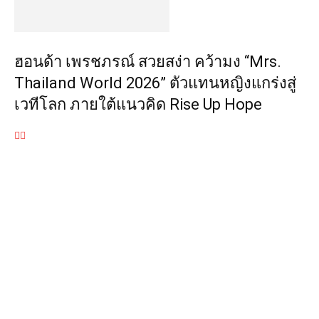
ฮอนด้า เพรชภรณ์ สวยสง่า คว้ามง “Mrs.
Thailand World 2026” ตัวแทนหญิงแกร่งสู่
เวทีโลก ภายใต้แนวคิด Rise Up Hope