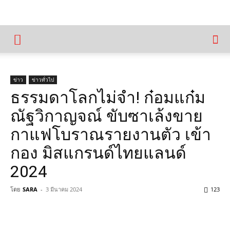
ข่าว
ข่าวทั่วไป
ธรรมดาโลกไม่จำ! ก๋อมแก๋ม
ณัฐวิกาญจณ์ ขับซาเล้งขาย
กาแฟโบราณรายงานตัว เข้า
กอง มิสแกรนด์ไทยแลนด์
2024
โดย
SARA
-
3 มีนาคม 2024
123