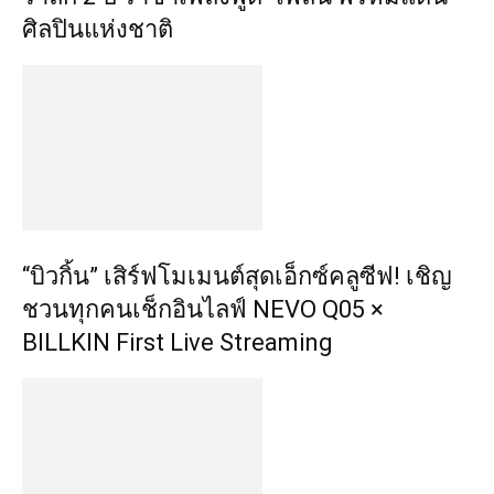
ศิลปินแห่งชาติ
“บิวกิ้น” เสิร์ฟโมเมนต์สุดเอ็กซ์คลูซีฟ! เชิญ
ชวนทุกคนเช็กอินไลฟ์ NEVO Q05 ×
BILLKIN First Live Streaming