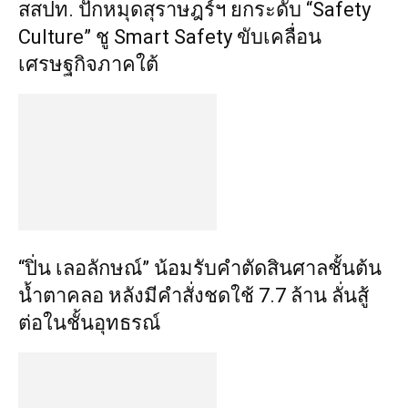
สสปท. ปักหมุดสุราษฎร์ฯ ยกระดับ “Safety
Culture” ชู Smart Safety ขับเคลื่อน
เศรษฐกิจภาคใต้
“ปิ่น เลอลักษณ์” น้อมรับคำตัดสินศาลชั้นต้น
น้ำตาคลอ หลังมีคำสั่งชดใช้ 7.7 ล้าน ลั่นสู้
ต่อในชั้นอุทธรณ์