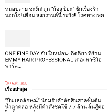
หมอปลาย ชะงัก! ถูก “ก้อง ปิยะ” ซักเรื่องรัก
นอกใจ! เตือน สงกรานต์นี้ ระวัง!! โรคทางเพศ
ONE FINE DAY กับ ใบหม่อน- กิตติยา ที่ร้าน
EMMY HAIR PROFESSIONAL เดอะพาซิโอ
พาร์ค...
โหลดเพิ่มเติม
เรื่องล่าสุด
“ปิ่น เลอลักษณ์” น้อมรับคำตัดสินศาลชั้นต้น
น้ำตาคลอ หลังมีคำสั่งชดใช้ 7.7 ล้าน ลั่นสู้ต่อ