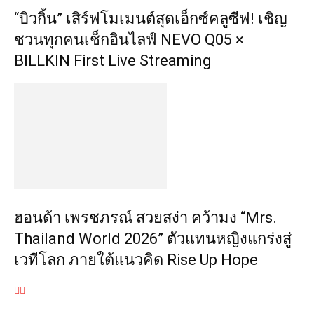
“บิวกิ้น” เสิร์ฟโมเมนต์สุดเอ็กซ์คลูซีฟ! เชิญ
ชวนทุกคนเช็กอินไลฟ์ NEVO Q05 ×
BILLKIN First Live Streaming
ฮอนด้า เพรชภรณ์ สวยสง่า คว้ามง “Mrs.
Thailand World 2026” ตัวแทนหญิงแกร่งสู่
เวทีโลก ภายใต้แนวคิด Rise Up Hope