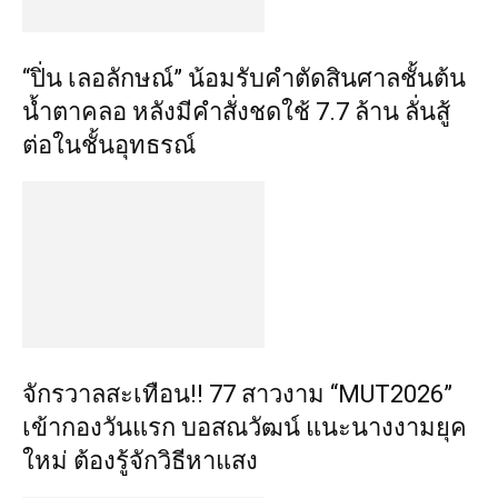
“ปิ่น เลอลักษณ์” น้อมรับคำตัดสินศาลชั้นต้น
น้ำตาคลอ หลังมีคำสั่งชดใช้ 7.7 ล้าน ลั่นสู้
ต่อในชั้นอุทธรณ์
จักรวาลสะเทือน!! 77 สาวงาม “MUT2026”
เข้ากองวันแรก บอสณวัฒน์ แนะนางงามยุค
ใหม่ ต้องรู้จักวิธีหาแสง