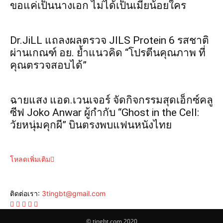
ขอแค่เป็นนางเอก ไม่ได้เป็นเมียน้อยใคร
Dr.JiLL แถลงผลตรวจ JILS Protein 6 รสชาติ
ผ่านเกณฑ์ อย. ย้ำแนวคิด “โปรตีนคุณภาพ ที่
คุณตรวจสอบได้”
ฉายแสง แอด.เวนเจอร์ จัดกิจกรรมสุดเอ็กซ์คลู
ซีฟ Joko Anwar ผู้กำกับ “Ghost in the Cell:
วัยหนุ่มคุกผี” บินตรงพบแฟนหนังไทย
โหลดเพิ่มเติม
ติดต่อเรา:
3tingbt@gmail.com
© tingbt.com 2020