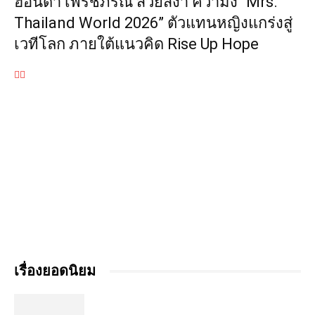
ฮอนด้า เพรชภรณ์ สวยสง่า คว้ามง “Mrs.
Thailand World 2026” ตัวแทนหญิงแกร่งสู่
เวทีโลก ภายใต้แนวคิด Rise Up Hope
เรื่องยอดนิยม