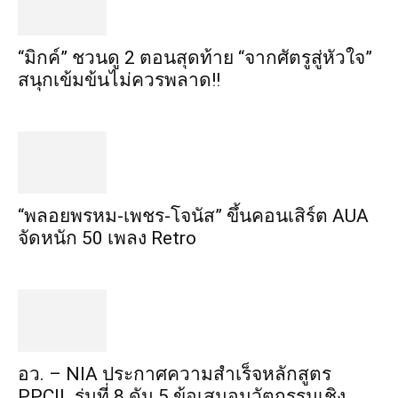
“มิกค์” ชวนดู 2 ตอนสุดท้าย “จากศัตรูสู่หัวใจ”
สนุกเข้มข้นไม่ควรพลาด!!
“พลอยพรหม-เพชร-โจนัส” ขึ้นคอนเสิร์ต AUA
จัดหนัก 50 เพลง Retro
อว. – NIA ประกาศความสำเร็จหลักสูตร
PPCIL รุ่นที่ 8 ดัน 5 ข้อเสนอนวัตกรรมเชิง