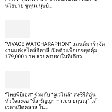
นโยบาย ชูทุนมนุษย์...
“VIVACE WATCHARAPHON” แลนด์มาร์กจัด
งานแต่งสไตล์อิตาลี เปิดตัวแพ็กเกจสุดคุ้ม
179,000 บาท สวยครบจบในที่เดียว
“ไทยพีบีเอส” ร่วมกับ “จูเวไนล์” ส่งซีรีส์อุ่น
หัวใจลงจอ “นิ้ง ชัญญา – แมน ธฤษณุ” ได้
เวลาเปิดคลาส ใน...