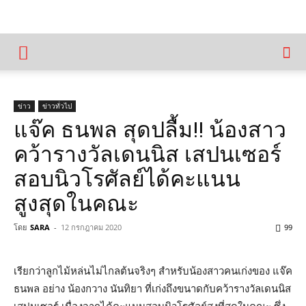
ข่าว
ข่าวทั่วไป
แจ๊ค ธนพล สุดปลื้ม!! น้องสาว
คว้ารางวัลเดนนิส เสปนเซอร์
สอบนิวโรศัลย์ได้คะแนน
สูงสุดในคณะ
โดย
SARA
-
12 กรกฎาคม 2020
99
เรียกว่าลูกไม้หล่นไม่ไกลต้นจริงๆ
สำหรับน้องสาวคนเก่งของ
แจ๊ค
ธนพล
อย่าง
น้องกวาง
นันทิยา
ที่เก่งถึงขนาดกับคว้ารางวัลเดนนิส