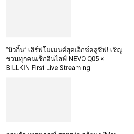
“บิวกิ้น” เสิร์ฟโมเมนต์สุดเอ็กซ์คลูซีฟ! เชิญ
ชวนทุกคนเช็กอินไลฟ์ NEVO Q05 ×
BILLKIN First Live Streaming