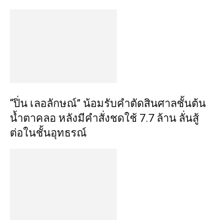
“ปิ่น เลอลักษณ์” น้อมรับคำตัดสินศาลชั้นต้น
น้ำตาคลอ หลังมีคำสั่งชดใช้ 7.7 ล้าน ลั่นสู้
ต่อในชั้นอุทธรณ์