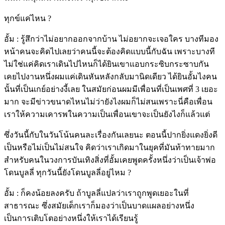
ทุกข์แค่ไหน ?
อั้ม : รู้สึกว่าไม่อยากออกจากบ้าน ไม่อยากจะเจอใคร บางทีมอง
หน้าคนจะคิดไปเลยว่าคนนี้จะต้องคิดแบบนี้กับฉัน เพราะบางที
ไม่ใช่แค่คิดเราเดินไปไหนก็ได้ยินเขาแอบกระซิบกระซาบกัน
เคยไปงานหนึ่งผมแค่เดินหันหลังกลับมานิดเดียว ได้ยินอั้มไงคน
นั้นที่เป็นเกย์อย่างงี้เลย ในสมัยก่อนผมมีเพื่อนที่เป็นเพศที่ 3 เยอะ
มาก จะมีข่าวขนาดไหนไม่ว่ายังไงผมก็ไม่สนเพราะนี่คือเพื่อน
เราให้ความเคารพในความเป็นเพื่อนเขาจะเป็นยังไงก็แล้วแต่
ซึ่งวันนี้กับในวันโน้นคนละเรื่องกันเลยนะ ตอนนี้ปากยิ่งแดงยิ่งดี
เป็นหรือไม่เป็นไม่สนใจ คิดว่าเราเกิดมาในยุคที่มันท้าทายมาก
สำหรับคนในวงการบันเทิงสิ่งที่อั้มเคยพูดครั้งหนึ่งว่าเป็นเจ้าพ่อ
โดนบูลลี่ ทุกวันนี้ยังโดนบูลลี่อยู่ไหม ?
อั้ม : ก็คงน้อยลงครับ ถ้าบูลลี่แปลว่าเราถูกพูดเยอะในที่
สาธารณะ ซึ่งสมัยเด็กเราก็มองว่าเป็นบาดแผลอย่างหนึ่ง
เป็นการเติบโตอย่างหนึ่งให้เราได้เรียนรู้