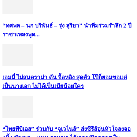
“ทศพล – นก บริพันธ์ – รุ่ง สุริยา” นำทีมร่วมรำลึก 2 ปี
ราชาเพลงพูด...
เอมมี่ ไม่สนดราม่า ดัน จื้อหลิง สุดตัว โป๊ก็ยอมขอแค่
เป็นนางเอก ไม่ได้เป็นเมียน้อยใคร
“ไทยพีบีเอส” ร่วมกับ “จูเวไนล์” ส่งซีรีส์อุ่นหัวใจลงจอ