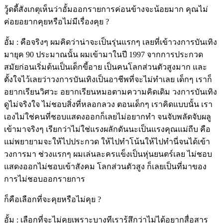
วู้ดดี้สังเกตุเห็นว่าอั้มออกรายการค่อนข้างจะน้อยมาก คุณไม่
ค่อยอยากคุยหรือไม่มีเรื่องคุย ?
อั้ม : คือจริงๆ ผมคิดว่าน่าจะเป็นรุ่นแรกๆ เลยที่เข้าวงการบันเทิง
มายุค 90 ประมาณนั้น ผมเข้ามาในปี 1997 จากการประกวด
สมัยก่อนเริ่มต้นเป็นเด็กขี้อาย เป็นคนโลกส่วนตัวสูงมาก และ
ตั้งใจไว้เลยว่าวงการบันเทิงเป็นอาชีพที่จะไม่ทำเลย เด็กๆ เราก็
อยากเรียนวิศวะ อยากเรียนหมอตามความคิดเดิม วงการบันเทิง
ดูไม่จริงใจ ไม่ชอบสิ่งที่หลอกลวง ตอนเด็กๆ เราคิดแบบนั้น เรา
เองไม่ใช่คนที่ชอบแสดงออกก็เลยไม่อยากทำ จนจับพลัดจับผลู
เข้ามาจริงๆ เรียกว่าไม่ใช่แรงผลักดันนะเป็นแรงคุณแม่ถีบ คือ
แม่พยายามจะให้ไปประกวด ให้ไปทำโน้นให้ไปทำนี่จนได้เข้า
วงการมา ช่วงแรกๆ ผมเล่นละครแข็งเป็นหุ่นยนตร์เลย ไม่ชอบ
แสดงออกไม่ชอบเข้าสังคม โลกส่วนตัวสูง ก็เลยเป็นที่มาของ
การไม่ชอบออกรายการ
ก็คือเลือกที่จะคุยหรือไม่คุย ?
อั้ม : เลือกที่จะไม่คุยเพราะบางทีเรารู้สึกว่าไม่ได้อยากสื่อสาร