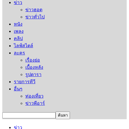
ข่าว
ข่าวฮอต
ข่าวทั่วไป
หนัง
เพลง
คลิป
ไลฟ์สไตล์
ละคร
เรื่องย่อ
เบื้องหลัง
รูปดารา
รายการทีวี
อื่นๆ
ท่องเที่ยว
ข่าวพีอาร์
ข่าว