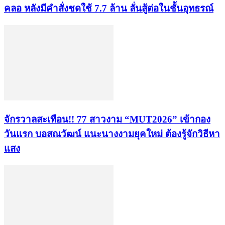
คลอ หลังมีคำสั่งชดใช้ 7.7 ล้าน ลั่นสู้ต่อในชั้นอุทธรณ์
จักรวาลสะเทือน!! 77 สาวงาม “MUT2026” เข้ากอง
วันแรก บอสณวัฒน์ แนะนางงามยุคใหม่ ต้องรู้จักวิธีหา
แสง