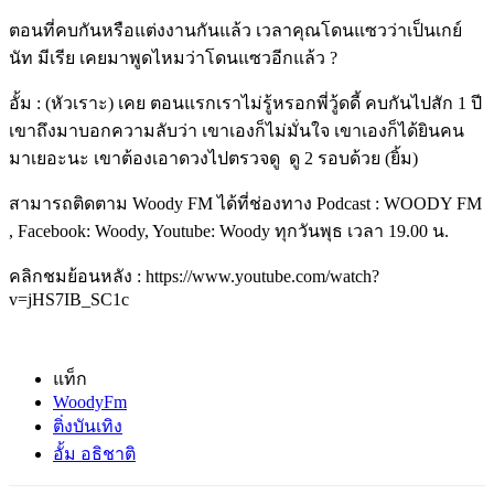
ตอนที่คบกันหรือแต่งงานกันแล้ว เวลาคุณโดนแซวว่าเป็นเกย์
นัท มีเรีย เคยมาพูดไหมว่าโดนแซวอีกแล้ว ?
อั้ม : (หัวเราะ) เคย ตอนแรกเราไม่รู้หรอกพี่วู้ดดี้ คบกันไปสัก 1 ปี
เขาถึงมาบอกความลับว่า เขาเองก็ไม่มั่นใจ เขาเองก็ได้ยินคน
มาเยอะนะ เขาต้องเอาดวงไปตรวจดู ดู 2 รอบด้วย (ยิ้ม)
สามารถติดตาม Woody FM ได้ที่ช่องทาง Podcast : WOODY FM
, Facebook: Woody, Youtube: Woody ทุกวันพุธ เวลา 19.00 น.
คลิกชมย้อนหลัง : https://www.youtube.com/watch?
v=jHS7IB_SC1c
แท็ก
WoodyFm
ติ่งบันเทิง
อั้ม อธิชาติ