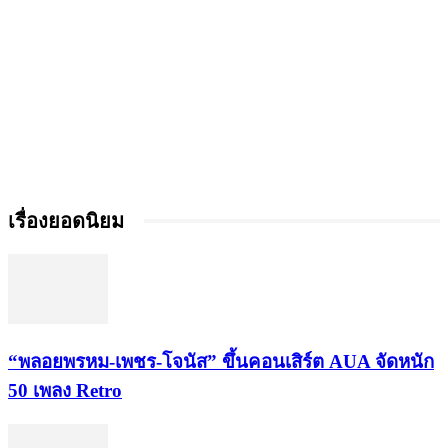
เรื่องยอดนิยม
“พลอยพรหม-เพชร-โจนัส” ขึ้นคอนเสิร์ต AUA จัดหนัก
50 เพลง Retro