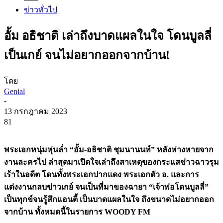
ข่าวทั่วไป
อั้ม อธิชาติ เล่าถึงบาดแผลในใจ โดนบูลลี่
เป็นเกย์ จนไม่อยากออกจากบ้าน!
โดย
Genial
-
13 กรกฎาคม 2023
81
พระเอกหนุ่มหุ่นล่ำ “อั้ม-อธิชาติ ชุมนานนท์” หลังห่างหายจาก
งานละครไป ล่าสุดมาเปิดใจเล่าถึงสาเหตุของกระแสข่าวฉาวรุม
เร้าในอดีต โดนทั้งพระเอกปากแดง พระเอกตัว อ. และการ
แต่งงานกลบข่าวเกย์ จนเป็นที่มาของฉายา “เจ้าพ่อโดนบูลลี่”
เป็นทุกข์จนรู้สึกแอนตี้ เป็นบาดแผลในใจ ถึงขนาดไม่อยากออก
จากบ้าน ทั้งหมดนี้ในรายการ WOODY FM