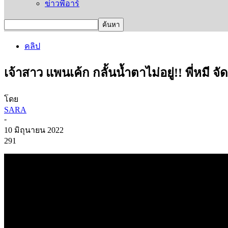
ข่าวพีอาร์
คลิป
เจ้าสาว แพนเค้ก กลั้นน้ำตาไม่อยู่!! พี่หมี 
โดย
SARA
-
10 มิถุนายน 2022
291