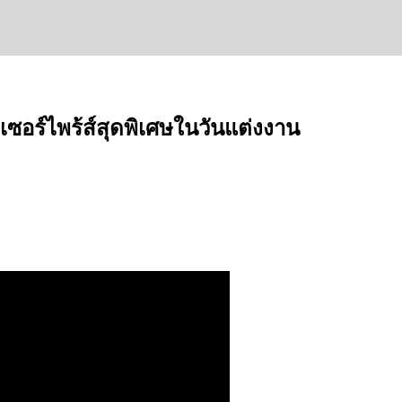
จัดเซอร์ไพร้ส์สุดพิเศษในวันแต่งงาน