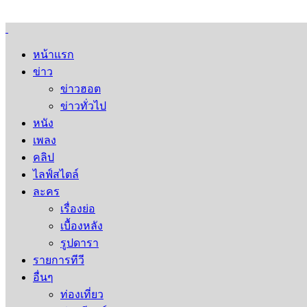
หน้าแรก
ข่าว
ข่าวฮอต
ข่าวทั่วไป
หนัง
เพลง
คลิป
ไลฟ์สไตล์
ละคร
เรื่องย่อ
เบื้องหลัง
รูปดารา
รายการทีวี
อื่นๆ
ท่องเที่ยว