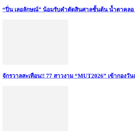
“ปิ่น เลอลักษณ์” น้อมรับคำตัดสินศาลชั้นต้น น้ำตาคลอ หล
จักรวาลสะเทือน!! 77 สาวงาม “MUT2026” เข้ากองวันแ