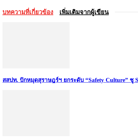
บทความที่เกี่ยวข้อง
เพิ่มเติมจากผู้เขียน
สสปท. ปักหมุดสุราษฎร์ฯ ยกระดับ “Safety Culture” ชู 