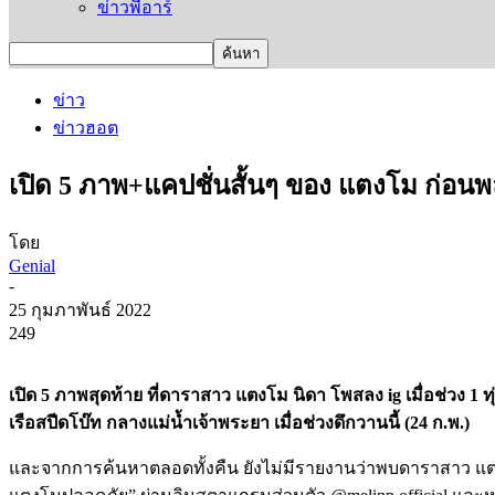
ข่าวพีอาร์
ข่าว
ข่าวฮอต
เปิด 5 ภาพ+แคปชั่นสั้นๆ ของ แตงโม ก่อนพล
โดย
Genial
-
25 กุมภาพันธ์ 2022
249
เปิด 5 ภาพสุดท้าย ที่ดาราสาว แตงโม นิดา โพสลง ig เมื่อช่วง 1 ท
เรือสปีดโบ๊ท กลางแม่น้ำเจ้าพระยา เมื่อช่วงดึกวานนี้ (24 ก.พ.)
และจากการค้นหาตลอดทั้งคืน ยังไม่มีรายงานว่าพบดาราสาว แตงโม