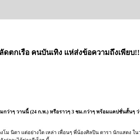
ัดตกเรือ คนบันเทิง แห่ส่งข้อความถึงเพียบ!!
ุ่มกว่าๆ วานนี้ (24 ก.พ.) หรือราวๆ 3 ชม.กว่าๆ พร้อมแคปชั่นสั้นๆ 
 นิดา แต่อย่างใด เหล่า เพื่อนๆ พี่น้องศิลปิน ดารา นักแสดง ใ