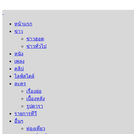
หน้าแรก
ข่าว
ข่าวฮอต
ข่าวทั่วไป
หนัง
เพลง
คลิป
ไลฟ์สไตล์
ละคร
เรื่องย่อ
เบื้องหลัง
รูปดารา
รายการทีวี
อื่นๆ
ท่องเที่ยว