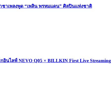
ปี ราชาเพลงพูด “เพลิน พรหมแดน” ศิลปินแห่งชาติ
นเช็กอินไลฟ์ NEVO Q05 × BILLKIN First Live Streaming