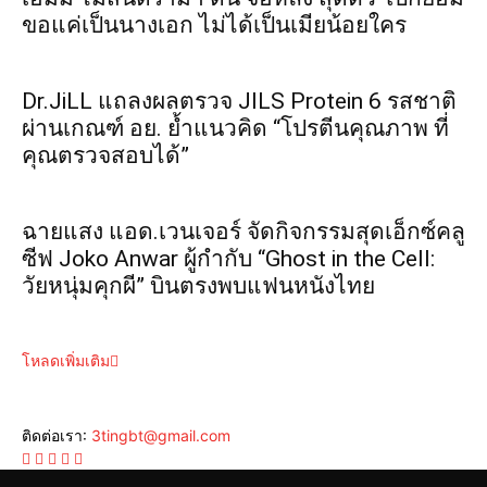
ขอแค่เป็นนางเอก ไม่ได้เป็นเมียน้อยใคร
Dr.JiLL แถลงผลตรวจ JILS Protein 6 รสชาติ
ผ่านเกณฑ์ อย. ย้ำแนวคิด “โปรตีนคุณภาพ ที่
คุณตรวจสอบได้”
ฉายแสง แอด.เวนเจอร์ จัดกิจกรรมสุดเอ็กซ์คลู
ซีฟ Joko Anwar ผู้กำกับ “Ghost in the Cell:
วัยหนุ่มคุกผี” บินตรงพบแฟนหนังไทย
โหลดเพิ่มเติม
ติดต่อเรา:
3tingbt@gmail.com