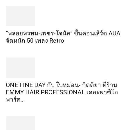
“พลอยพรหม-เพชร-โจนัส” ขึ้นคอนเสิร์ต AUA
จัดหนัก 50 เพลง Retro
ONE FINE DAY กับ ใบหม่อน- กิตติยา ที่ร้าน
EMMY HAIR PROFESSIONAL เดอะพาซิโอ
พาร์ค...