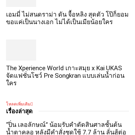
เอมมี่ ไม่สนดราม่า ดัน จื้อหลิง สุดตัว โป๊ก็ยอม
ขอแค่เป็นนางเอก ไม่ได้เป็นเมียน้อยใคร
​The Xperience World เกาะสมุย x Kai UKAS
จัดแฟชั่นโชว์ Pre Songkran แบบเล่นน้ำก่อน
ใคร
โหลดเพิ่มเติม
เรื่องล่าสุด
“ปิ่น เลอลักษณ์” น้อมรับคำตัดสินศาลชั้นต้น
น้ำตาคลอ หลังมีคำสั่งชดใช้ 7.7 ล้าน ลั่นสู้ต่อ