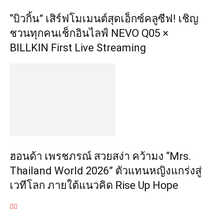
“บิวกิ้น” เสิร์ฟโมเมนต์สุดเอ็กซ์คลูซีฟ! เชิญ
ชวนทุกคนเช็กอินไลฟ์ NEVO Q05 ×
BILLKIN First Live Streaming
ฮอนด้า เพรชภรณ์ สวยสง่า คว้ามง “Mrs.
Thailand World 2026” ตัวแทนหญิงแกร่งสู่
เวทีโลก ภายใต้แนวคิด Rise Up Hope