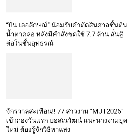
“ปิ่น เลอลักษณ์” น้อมรับคำตัดสินศาลชั้นต้น
น้ำตาคลอ หลังมีคำสั่งชดใช้ 7.7 ล้าน ลั่นสู้
ต่อในชั้นอุทธรณ์
จักรวาลสะเทือน!! 77 สาวงาม “MUT2026”
เข้ากองวันแรก บอสณวัฒน์ แนะนางงามยุค
ใหม่ ต้องรู้จักวิธีหาแสง