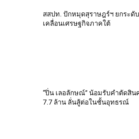
สสปท. ปักหมุดสุราษฎร์ฯ ยกระดับ 
เคลื่อนเศรษฐกิจภาคใต้
“ปิ่น เลอลักษณ์” น้อมรับคำตัดสิน
7.7 ล้าน ลั่นสู้ต่อในชั้นอุทธรณ์