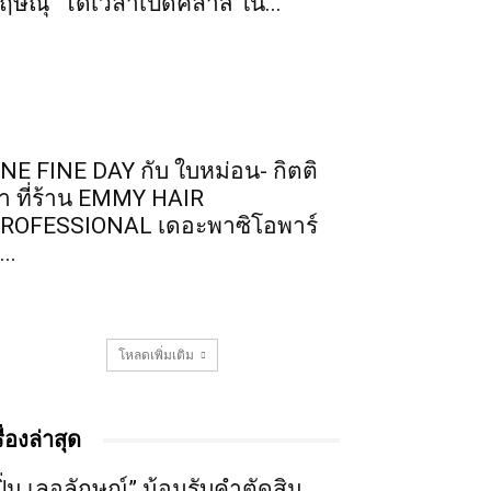
ฤษณุ” ได้เวลาเปิดคลาส ใน...
NE FINE DAY กับ ใบหม่อน- กิตติ
า ที่ร้าน EMMY HAIR
ROFESSIONAL เดอะพาซิโอพาร์
...
โหลดเพิ่มเติม
รื่องล่าสุด
ปิ่น เลอลักษณ์” น้อมรับคำตัดสิน