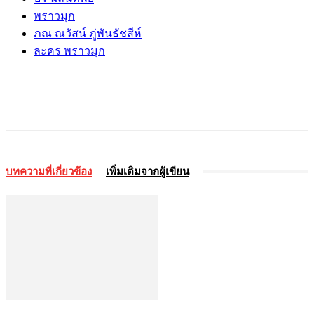
พราวมุก
ภณ ณวัสน์ ภู่พันธัชสีห์
ละคร พราวมุก
บทความที่เกี่ยวข้อง
เพิ่มเติมจากผู้เขียน