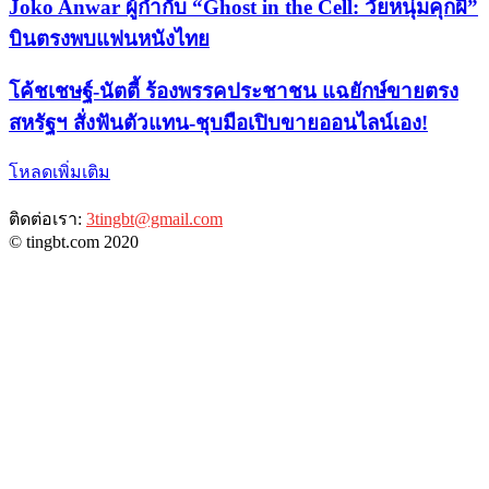
Joko Anwar ผู้กำกับ “Ghost in the Cell: วัยหนุ่มคุกผี”
บินตรงพบแฟนหนังไทย
​โค้ชเชษฐ์-นัตตี้ ร้องพรรคประชาชน แฉยักษ์ขายตรง
สหรัฐฯ สั่งฟันตัวแทน-ชุบมือเปิบขายออนไลน์เอง!
โหลดเพิ่มเติม
ติดต่อเรา:
3tingbt@gmail.com
© tingbt.com 2020