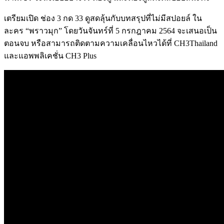
เตรียมเปิด
ช่อง
3
กด
33
ดูสดลุ้นกับบทสรุปที่ไม่มีสปอยล์
ใน
ละคร
“
พราวมุก
”
โดย
วันจันทร์ที่
5
กรกฎาคม
2564
จะเสนอเป็น
ตอนจบ
หรือสามารถติดตามความเคลื่อนไหวได้ที่
CH3Thailand
และแอพพลิเคชั่น
‎CH3 Plus