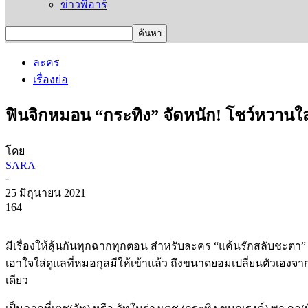
ข่าวพีอาร์
ละคร
เรื่องย่อ
ฟินจิกหมอน “กระทิง” จัดหนัก! โชว์หวานใส
โดย
SARA
-
25 มิถุนายน 2021
164
มีเรื่องให้ลุ้นกันทุกฉากทุกตอน
สำหรับละคร
“
แค้นรักสลับชะตา
เอาใจใส่ดูแลที่หมอกุลมีให้เข้าแล้ว
ถึงขนาดยอมเปลี่ยนตัวเองจา
เดียว