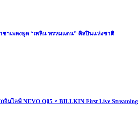
ปี ราชาเพลงพูด “เพลิน พรหมแดน” ศิลปินแห่งชาติ
นเช็กอินไลฟ์ NEVO Q05 × BILLKIN First Live Streaming