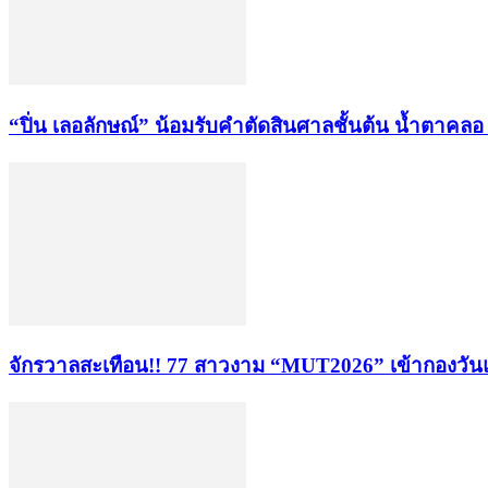
“ปิ่น เลอลักษณ์” น้อมรับคำตัดสินศาลชั้นต้น น้ำตาคลอ หล
จักรวาลสะเทือน!! 77 สาวงาม “MUT2026” เข้ากองวันแ