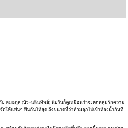
กับ
หมอกุล
(
บัว
–
นลินทิพย์
)
นับวันก็ดูเหมือนว่าจะตกหลุมรักความ
จัดให้แฟนๆ
ฟินกันให้สุด
ถึงขนาดที่ว่าห้ามลุกไปเข้าห้องน้ำกันที