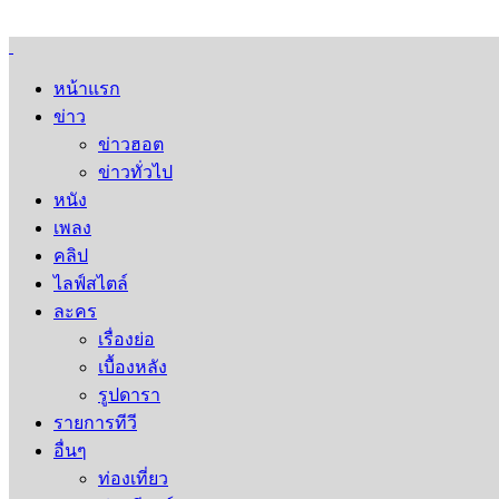
หน้าแรก
ข่าว
ข่าวฮอต
ข่าวทั่วไป
หนัง
เพลง
คลิป
ไลฟ์สไตล์
ละคร
เรื่องย่อ
เบื้องหลัง
รูปดารา
รายการทีวี
อื่นๆ
ท่องเที่ยว