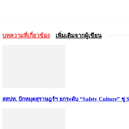
แบ่งปัน
บทความที่เกี่ยวข้อง
เพิ่มเติมจากผู้เขียน
สสปท. ปักหมุดสุราษฎร์ฯ ยกระดับ “Safety Culture” ชู 