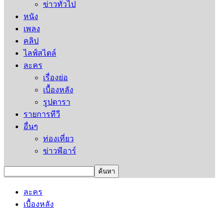
ข่าวทั่วไป
หนัง
เพลง
คลิป
ไลฟ์สไตล์
ละคร
เรื่องย่อ
เบื้องหลัง
รูปดารา
รายการทีวี
อื่นๆ
ท่องเที่ยว
ข่าวพีอาร์
ละคร
เบื้องหลัง