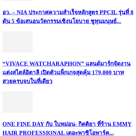
อว. – NIA ประกาศความสำเร็จหลักสูตร PPCIL รุ่นที่ 8
ดัน 5 ข้อเสนอนวัตกรรมเชิงนโยบาย ชูทุนมนุษย์...
“VIVACE WATCHARAPHON” แลนด์มาร์กจัดงาน
แต่งสไตล์อิตาลี เปิดตัวแพ็กเกจสุดคุ้ม 179,000 บาท
สวยครบจบในที่เดียว
ONE FINE DAY กับ ใบหม่อน- กิตติยา ที่ร้าน EMMY
HAIR PROFESSIONAL เดอะพาซิโอพาร์ค...