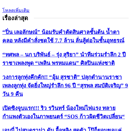
โหลดเพิ่มเติม
เรื่องล่าสุด
“ปิ่น เลอลักษณ์” น้อมรับคำตัดสินศาลชั้นต้น น้ำตา
คลอ หลังมีคำสั่งชดใช้ 7.7 ล้าน ลั่นสู้ต่อในชั้นอุทธรณ์
“ทศพล – นก บริพันธ์ – รุ่ง สุริยา” นำทีมร่วมรำลึก 2 ปี
ราชาเพลงพูด “เพลิน พรหมแดน” ศิลปินแห่งชาติ
วงการลูกทุ่งคึกคัก!! “อุ้ม สุรชาติ” ปลุกตำนานราชา
เพลงลูกทุ่ง จัดยิ่งใหญ่รำลึก 96 ปี “สุรพล สมบัติเจริญ” 9
วัน 9 คืน
เปิดซิงจูบแรก!!! ริว รวินทร์ น้องใหม่ไฟแรง ทลาย
กำแพงตัวเองในภาพยนตร์ “SOS ก้าวผิดชีวิตเปลี่ยน“
เอมมี่ ไม่สนดราม่า ดัน จื้อหลิง สุดตัว โป๊ก็ยอมขอแค่