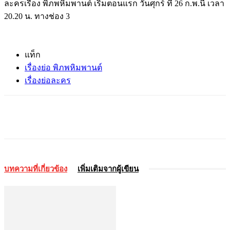
ละครเรื่อง พิภพหิมพานต์ เริ่มตอนแรก วันศุกร์ ที่ 26 ก.พ.นี้ เวลา
20.20 น. ทางช่อง 3
แท็ก
เรื่องย่อ พิภพหิมพานต์
เรื่องย่อละคร
บทความที่เกี่ยวข้อง
เพิ่มเติมจากผู้เขียน