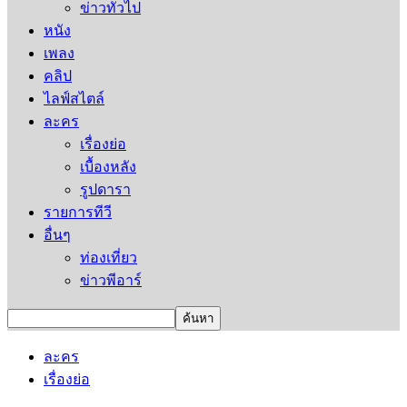
ข่าวทั่วไป
หนัง
เพลง
คลิป
ไลฟ์สไตล์
ละคร
เรื่องย่อ
เบื้องหลัง
รูปดารา
รายการทีวี
อื่นๆ
ท่องเที่ยว
ข่าวพีอาร์
ละคร
เรื่องย่อ