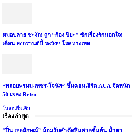
หมอปลาย ชะงัก! ถูก “ก้อง ปิยะ” ซักเรื่องรักนอกใจ!
เตือน สงกรานต์นี้ ระวัง!! โรคทางเพศ
“พลอยพรหม-เพชร-โจนัส” ขึ้นคอนเสิร์ต AUA จัดหนัก
50 เพลง Retro
โหลดเพิ่มเติม
เรื่องล่าสุด
“ปิ่น เลอลักษณ์” น้อมรับคำตัดสินศาลชั้นต้น น้ำตา