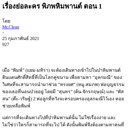
เรื่องย่อละคร พิภพหิมพานต์ ตอน 1
โดย
Mr.Clean
-
25 กุมภาพันธ์ 2021
927
เมื่อ “พิมพ์” (แยม-มทิรา) จะต้องเดินทางเข้าไปในป่าหิมพานต์
ดินแดนศักดิ์สิทธิ์ที่เป็นโลกคู่ขนาน เพื่อตามหา “อุลกมณี” ของ
วิเศษที่จะสามารถนำมาช่วย “ทรงยศ” (หมู-สมภพ) พ่อบุญธรรม
ของเธอที่นอนป่วยอยู่ โดยมี “สุนทร” (ต้น-จักรกฤษณ์) และ “พัส
สน” (ต๊ะ-วริษฐ์) 2 พ่อลูกที่หวังจะครอบครองอุลกมณีไว้เอง คอย
ช่วยเหลือพิมพ์
แต่การที่จะเดินทางไปที่ป่าหิมพานต์นั้น ไม่ใช่เรื่องง่าย และ
ไม่ใช่ว่าใครก็สามารถที่จะไป ได้ ดังนั้นพิมพ์จึงต้องตามหาคนที่