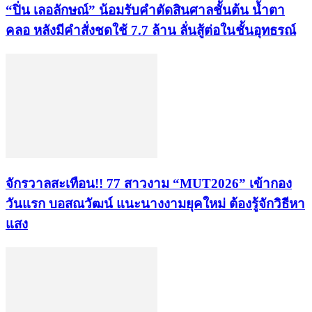
“ปิ่น เลอลักษณ์” น้อมรับคำตัดสินศาลชั้นต้น น้ำตา
คลอ หลังมีคำสั่งชดใช้ 7.7 ล้าน ลั่นสู้ต่อในชั้นอุทธรณ์
จักรวาลสะเทือน!! 77 สาวงาม “MUT2026” เข้ากอง
วันแรก บอสณวัฒน์ แนะนางงามยุคใหม่ ต้องรู้จักวิธีหา
แสง