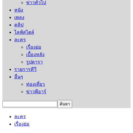
ข่าวทั่วไป
หนัง
เพลง
คลิป
ไลฟ์สไตล์
ละคร
เรื่องย่อ
เบื้องหลัง
รูปดารา
รายการทีวี
อื่นๆ
ท่องเที่ยว
ข่าวพีอาร์
ละคร
เรื่องย่อ