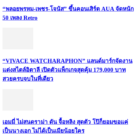
“พลอยพรหม-เพชร-โจนัส” ขึ้นคอนเสิร์ต AUA จัดหนัก
50 เพลง Retro
“VIVACE WATCHARAPHON” แลนด์มาร์กจัดงาน
แต่งสไตล์อิตาลี เปิดตัวแพ็กเกจสุดคุ้ม 179,000 บาท
สวยครบจบในที่เดียว
เอมมี่ ไม่สนดราม่า ดัน จื้อหลิง สุดตัว โป๊ก็ยอมขอแค่
เป็นนางเอก ไม่ได้เป็นเมียน้อยใคร