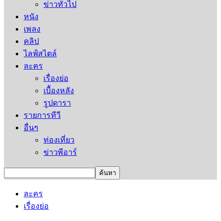
ข่าวทั่วไป
หนัง
เพลง
คลิป
ไลฟ์สไตล์
ละคร
เรื่องย่อ
เบื้องหลัง
รูปดารา
รายการทีวี
อื่นๆ
ท่องเที่ยว
ข่าวพีอาร์
ละคร
เรื่องย่อ