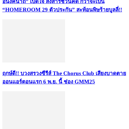
อนงค์นาถ” เปิดใจ ส่งสารชวนคิด กว่าจะเป็น
“HOMEROOM 29 ตัวประกัน” สะท้อนพิษร้ายบูลลี่!!
ฤกษ์ดี!! บวงสรวงซีรีส์ The Chorus Club เสียงบาดตาย
ออนแอร์ตอนแรก 6 พ.ย. นี้ ช่อง GMM25