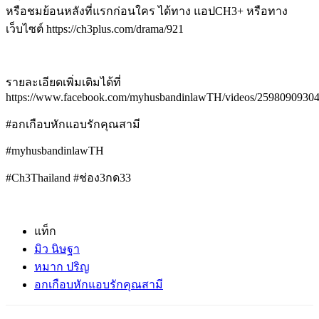
หรือชมย้อนหลังที่แรกก่อนใคร
ได้ทาง
แอป
CH3+
หรือทาง
เว็บไซต์
https://ch3plus.com/drama/921
รายละเอียดเพิ่มเติมได้ที่
https://www.facebook.com/myhusbandinlawTH/videos/2598090930
#
อกเกือบหักแอบรักคุณสามี
#myhusbandinlawTH
#Ch3Thailand #
ช่อง
3
กด
33
แท็ก
มิว นิษฐา
หมาก ปริญ
อกเกือบหักแอบรักคุณสามี