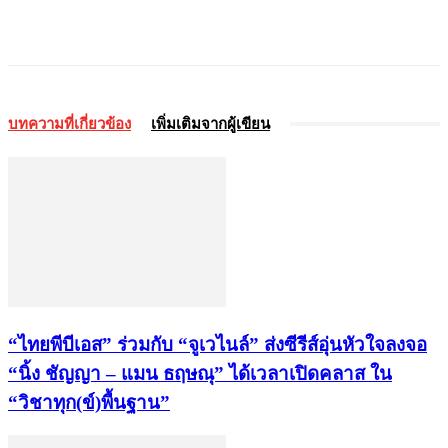
บทความที่เกี่ยวข้อง
เพิ่มเติมจากผู้เขียน
“ไทยพีบีเอส” ร่วมกับ “จูเวไนล์” ส่งซีรีส์อุ่นหัวใจลงจอ
“นิ้ง ชัญญา – แมน ธฤษณุ” ได้เวลาเปิดคลาส ใน
“วิชาทุก(ข์)พื้นฐาน”