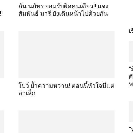
กัน นภัทร ยอมรับผิดคนเดียว!! แจง
!!
สัมพันธ์ มารี ยังเดินหน้าไปด้วยกัน
เ
“
ศ
พ
โบว์ ย้ำความหวาน! ตอนนี้หัวใจมีแต่
อาเล็ก
“