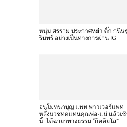
หนุ่ม ศรราม ประกาศหย่า ติ๊ก กนิษ
รินทร์ อย่างเป็นทางการผ่าน IG
อนุโมทนาบุญ แพท พาวเวอร์แพท
หลังบวชทดแทนคุณพ่อ-แม่ แล้วเช้
นี้! ได้ฉายาทางธรรม “กิตติยโส”