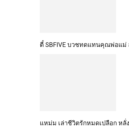
ตี๋ SBFIVE บวชทดแทนคุณพ่อแม่ 
แหม่ม เล่าชีวิตรักหมดเปลือก หลั