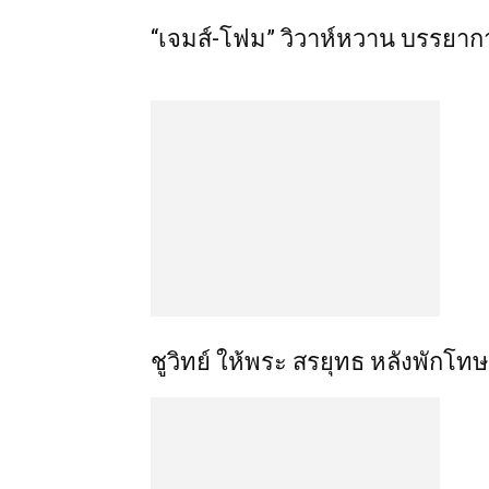
“เจมส์-โฟม” วิวาห์หวาน บรรยากา
ชูวิทย์ ให้พระ สรยุทธ หลังพักโทษ 