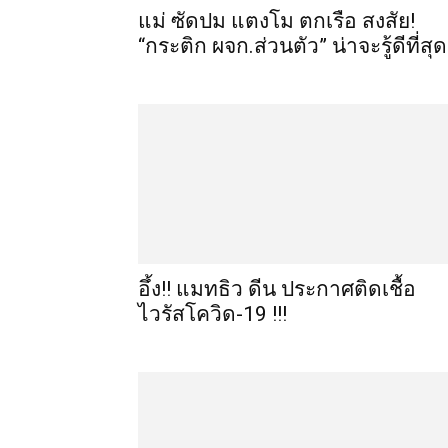
แม่ ซัดปม แตงโม ตกเรือ สงสัย!
“กระติก ผจก.ส่วนตัว” น่าจะรู้ดีที่สุด
อึ้ง!! แมทธิว ดีน ประกาศติดเชื้อ
ไวรัสโควิด-19 !!!