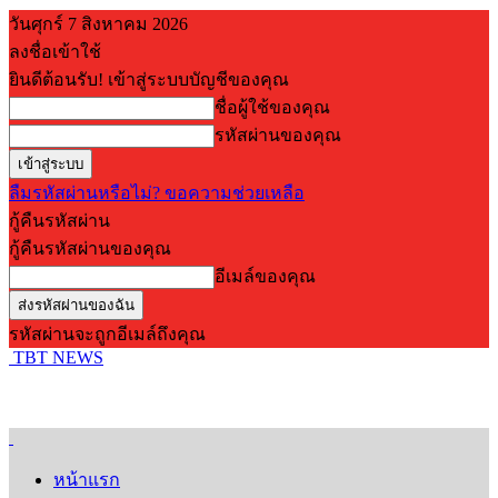
วันศุกร์ 7 สิงหาคม 2026
ลงชื่อเข้าใช้
ยินดีต้อนรับ! เข้าสู่ระบบบัญชีของคุณ
ชื่อผู้ใช้ของคุณ
รหัสผ่านของคุณ
ลืมรหัสผ่านหรือไม่? ขอความช่วยเหลือ
กู้คืนรหัสผ่าน
กู้คืนรหัสผ่านของคุณ
อีเมล์ของคุณ
รหัสผ่านจะถูกอีเมล์ถึงคุณ
TBT NEWS
หน้าแรก