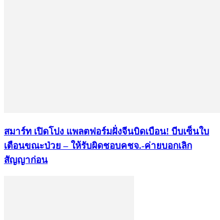
สมาร์ท เปิดโปง แพลตฟอร์มฝั่งจีนบิดเบือน! บีบเซ็นใบ
เตือนขณะป่วย – ให้รับผิดชอบคชจ.-ค่ายบอกเลิก
สัญญาก่อน