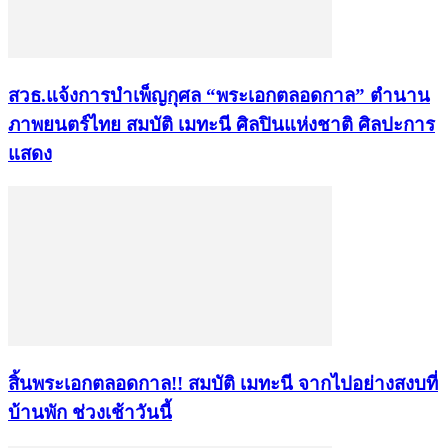
สวธ.แจ้งการบำเพ็ญกุศล “พระเอกตลอดกาล” ตำนาน
ภาพยนตร์ไทย สมบัติ เมทะนี ศิลปินแห่งชาติ ศิลปะการ
แสดง
สิ้นพระเอกตลอดกาล!! สมบัติ เมทะนี จากไปอย่างสงบที่
บ้านพัก ช่วงเช้าวันนี้