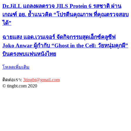
Dr.JiLL แถลงผลตรวจ JILS Protein 6 รสชาติ ผ่าน
เกณฑ์ อย. ย้ำแนวคิด “โปรตีนคุณภาพ ที่คุณตรวจสอบ
ได้”
ฉายแสง แอด.เวนเจอร์ จัดกิจกรรมสุดเอ็กซ์คลูซีฟ
Joko Anwar ผู้กำกับ “Ghost in the Cell: วัยหนุ่มคุกผี”
บินตรงพบแฟนหนังไทย
โหลดเพิ่มเติม
ติดต่อเรา:
3tingbt@gmail.com
© tingbt.com 2020