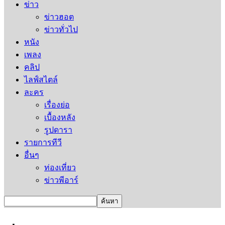
ข่าว
ข่าวฮอต
ข่าวทั่วไป
หนัง
เพลง
คลิป
ไลฟ์สไตล์
ละคร
เรื่องย่อ
เบื้องหลัง
รูปดารา
รายการทีวี
อื่นๆ
ท่องเที่ยว
ข่าวพีอาร์