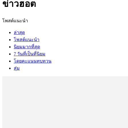
ข่าวฮอต
โพสต์แนะนำ
ล่าสุด
โพสต์แนะนำ
นิยมมากที่สุด
7 วันที่เป็นที่นิยม
โดยคะแนนทบทวน
สุ่ม