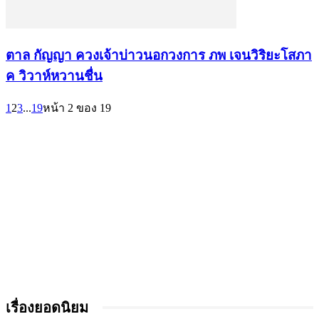
ตาล กัญญา ควงเจ้าบ่าวนอกวงการ ภพ เจนวิริยะโสภา
ค วิวาห์หวานชื่น
1
2
3
...
19
หน้า 2 ของ 19
เรื่องยอดนิยม