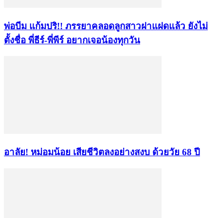
พ่อบีม แก้มปริ!! ภรรยาคลอดลูกสาวฝาแฝดแล้ว ยังไม่
ตั้งชื่อ พี่ธีร์-พี่พีร์ อยากเจอน้องทุกวัน
อาลัย! หม่อมน้อย เสียชีวิตลงอย่างสงบ ด้วยวัย 68 ปี