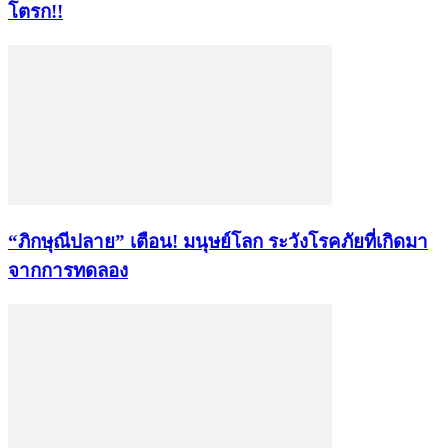
โตรก!!
“ภิกษุณีปลาย” เตือน! มนุษย์โลก ระวังโรคภัยที่เกิดมา
จากการทดลอง