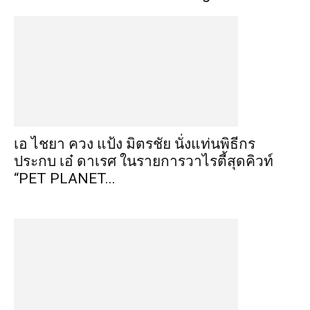
เอ ไชยา ควง แป้ง มิตรชัย นั่งแท่นพิธีกร
ประกบ เอ๋ ดาเรศ ในรายการวาไรตี้สุดคิวท์
“PET PLANET...