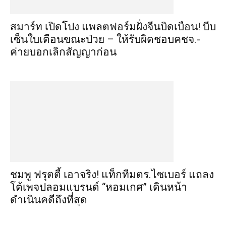
สมาร์ท เปิดโปง แพลตฟอร์มฝั่งจีนบิดเบือน! บีบ
เซ็นใบเตือนขณะป่วย – ให้รับผิดชอบคชจ.-
ค่ายบอกเลิกสัญญาก่อน
ชมพู ฟรุตตี้ เอาจริง! แท็กทีมตร.ไซเบอร์ แถลง
โต้เพจปลอมแบรนด์ “หอมเกศ” เดินหน้า
ดำเนินคดีถึงที่สุด