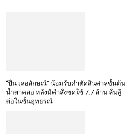
“ปิ่น เลอลักษณ์” น้อมรับคำตัดสินศาลชั้นต้น
น้ำตาคลอ หลังมีคำสั่งชดใช้ 7.7 ล้าน ลั่นสู้
ต่อในชั้นอุทธรณ์