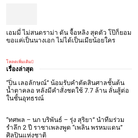
เอมมี่ ไม่สนดราม่า ดัน จื้อหลิง สุดตัว โป๊ก็ยอม
ขอแค่เป็นนางเอก ไม่ได้เป็นเมียน้อยใคร
โหลดเพิ่มเติม
เรื่องล่าสุด
“ปิ่น เลอลักษณ์” น้อมรับคำตัดสินศาลชั้นต้น
น้ำตาคลอ หลังมีคำสั่งชดใช้ 7.7 ล้าน ลั่นสู้ต่อ
ในชั้นอุทธรณ์
“ทศพล – นก บริพันธ์ – รุ่ง สุริยา” นำทีมร่วม
รำลึก 2 ปี ราชาเพลงพูด “เพลิน พรหมแดน”
ศิลปินแห่งชาติ