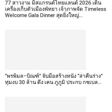
77 สาวงาม มิสแกรนด์ไทยแลนด์ 2026 เดิน
เครื่องเก็บตัวเมืองพัทยา เจ้าภาพจัด Timeless
Welcome Gala Dinner สุดยิ่งใหญ่...
“พรพิมล–บิณฑ์” จับมือสร้างหนัง “ล่าคืนร่าง”
ทุ่มงบ 30 ล้าน ดึง เคน ภูภูมิ ประกบ กชเบล...