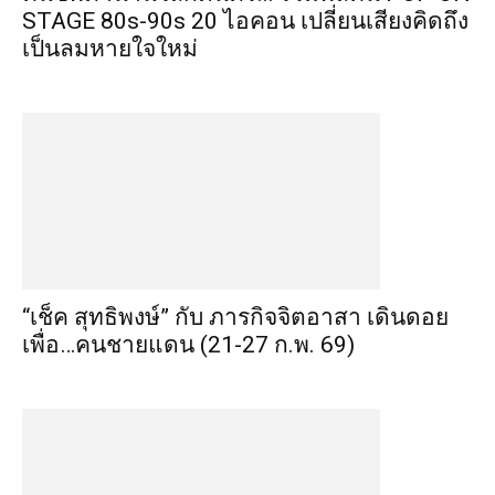
STAGE 80s-90s 20 ไอคอน เปลี่ยนเสียงคิดถึง
เป็นลมหายใจใหม่
“เช็ค สุทธิพงษ์” กับ ภารกิจจิตอาสา เดินดอย
เพื่อ…คนชายแดน (21-27 ก.พ. 69)