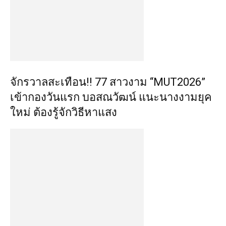
จักรวาลสะเทือน!! 77 สาวงาม “MUT2026”
เข้ากองวันแรก บอสณวัฒน์ แนะนางงามยุค
ใหม่ ต้องรู้จักวิธีหาแสง