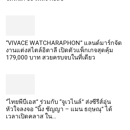
“VIVACE WATCHARAPHON” แลนด์มาร์กจัด
งานแต่งสไตล์อิตาลี เปิดตัวแพ็กเกจสุดคุ้ม
179,000 บาท สวยครบจบในที่เดียว
“ไทยพีบีเอส” ร่วมกับ “จูเวไนล์” ส่งซีรีส์อุ่น
หัวใจลงจอ “นิ้ง ชัญญา – แมน ธฤษณุ” ได้
เวลาเปิดคลาส ใน...