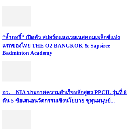
“ล้ำฤทธิ์” เปิดตัว สปอร์ตและเวลเนสคอมเพล็กซ์แห่ง
แรกของไทย THE O2 BANGKOK & Sapsiree
Badminton Academy
อว. – NIA ประกาศความสำเร็จหลักสูตร PPCIL รุ่นที่ 8
ดัน 5 ข้อเสนอนวัตกรรมเชิงนโยบาย ชูทุนมนุษย์...