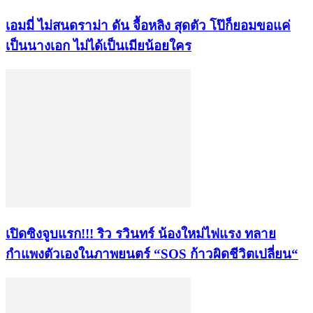
เอมมี่ ไม่สนดราม่า ดัน จื้อหลิง สุดตัว โป๊ก็ยอมขอแค่
เป็นนางเอก ไม่ได้เป็นเมียน้อยใคร
เปิดซิงจูบแรก!!! ริว รวินทร์ น้องใหม่ไฟแรง ทลาย
กำแพงตัวเองในภาพยนตร์ “SOS ก้าวผิดชีวิตเปลี่ยน“