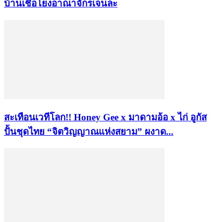
บ้านเชื่อโยงอาณาจักรเจนละ
สะเทือนเวทีโลก!! Honey Gee x มาดามอ้อ x ไก่ อูกัส
ปั้นชุดไทย “จิตวิญญาณแห่งสยาม” ผงาด...