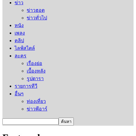
ข่าว
ข่าวฮอต
ข่าวทั่วไป
หนัง
เพลง
คลิป
ไลฟ์สไตล์
ละคร
เรื่องย่อ
เบื้องหลัง
รูปดารา
รายการทีวี
อื่นๆ
ท่องเที่ยว
ข่าวพีอาร์