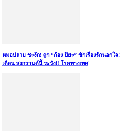
หมอปลาย ชะงัก! ถูก “ก้อง ปิยะ” ซักเรื่องรักนอกใจ!
เตือน สงกรานต์นี้ ระวัง!! โรคทางเพศ